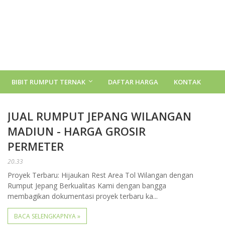
BIBIT RUMPUT TERNAK
DAFTAR HARGA
KONTAK
JUAL RUMPUT JEPANG WILANGAN
MADIUN - HARGA GROSIR
PERMETER
20.33
Proyek Terbaru: Hijaukan Rest Area Tol Wilangan dengan
Rumput Jepang Berkualitas Kami dengan bangga
membagikan dokumentasi proyek terbaru ka...
BACA SELENGKAPNYA »