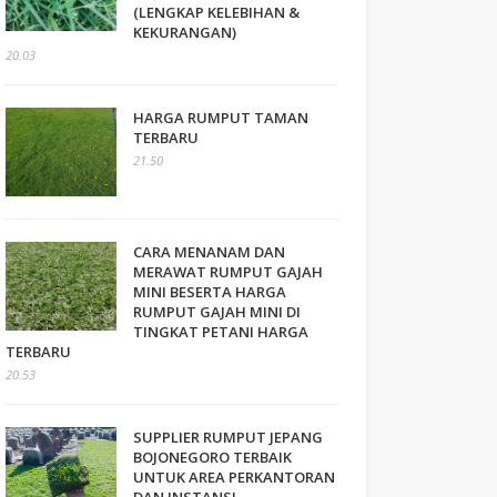
(LENGKAP KELEBIHAN &
KEKURANGAN)
20.03
HARGA RUMPUT TAMAN
TERBARU
21.50
CARA MENANAM DAN
MERAWAT RUMPUT GAJAH
MINI BESERTA HARGA
RUMPUT GAJAH MINI DI
TINGKAT PETANI HARGA
TERBARU
20.53
SUPPLIER RUMPUT JEPANG
BOJONEGORO TERBAIK
UNTUK AREA PERKANTORAN