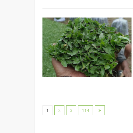
1
2
3
114