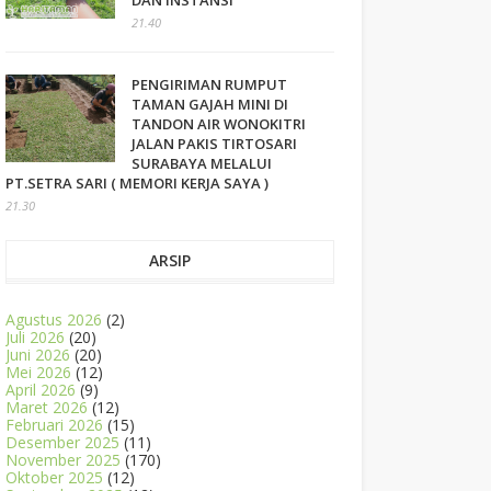
DAN INSTANSI
21.40
PENGIRIMAN RUMPUT
TAMAN GAJAH MINI DI
TANDON AIR WONOKITRI
JALAN PAKIS TIRTOSARI
SURABAYA MELALUI
PT.SETRA SARI ( MEMORI KERJA SAYA )
21.30
ARSIP
Agustus 2026
(2)
Juli 2026
(20)
Juni 2026
(20)
Mei 2026
(12)
April 2026
(9)
Maret 2026
(12)
Februari 2026
(15)
Desember 2025
(11)
November 2025
(170)
Oktober 2025
(12)