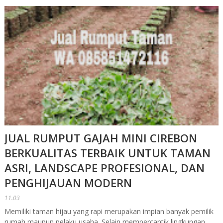
JUAL RUMPUT GAJAH MINI CIREBON
BERKUALITAS TERBAIK UNTUK TAMAN
ASRI, LANDSCAPE PROFESIONAL, DAN
PENGHIJAUAN MODERN
11.03
Memiliki taman hijau yang rapi merupakan impian banyak pemilik
rumah maupun pelaku usaha. Selain mempercantik lingkungan,