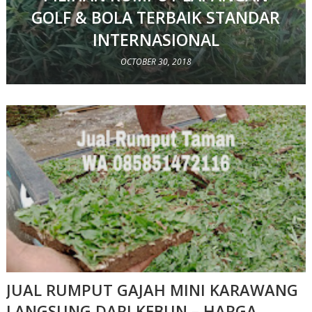
GOLF & BOLA TERBAIK STANDAR
INTERNASIONAL
OCTOBER 30, 2018
JUAL RUMPUT GAJAH MINI KARAWANG
LANGSUNG DARI KEBUN – HARGA