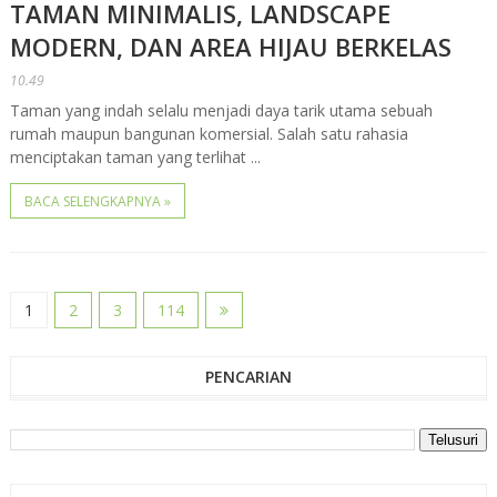
TAMAN MINIMALIS, LANDSCAPE
MODERN, DAN AREA HIJAU BERKELAS
10.49
Taman yang indah selalu menjadi daya tarik utama sebuah
rumah maupun bangunan komersial. Salah satu rahasia
menciptakan taman yang terlihat ...
BACA SELENGKAPNYA »
1
2
3
114
PENCARIAN