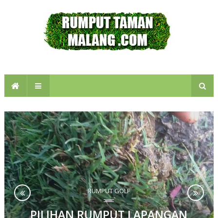
RUMPUT GOLF
PILIHAN RUMPUT LAPANGAN