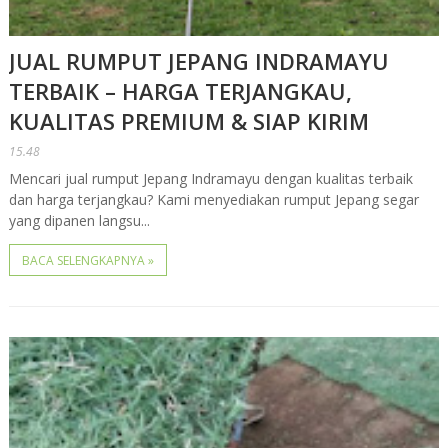
JUAL RUMPUT JEPANG INDRAMAYU
TERBAIK – HARGA TERJANGKAU,
KUALITAS PREMIUM & SIAP KIRIM
15.48
Mencari jual rumput Jepang Indramayu dengan kualitas terbaik
dan harga terjangkau? Kami menyediakan rumput Jepang segar
yang dipanen langsu...
BACA SELENGKAPNYA »