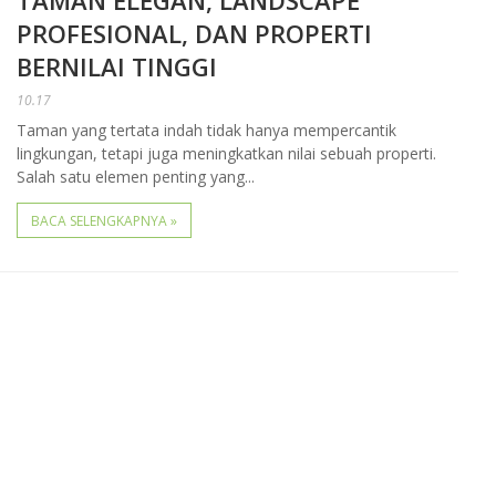
TAMAN ELEGAN, LANDSCAPE
PROFESIONAL, DAN PROPERTI
BERNILAI TINGGI
10.17
Taman yang tertata indah tidak hanya mempercantik
lingkungan, tetapi juga meningkatkan nilai sebuah properti.
Salah satu elemen penting yang...
BACA SELENGKAPNYA »