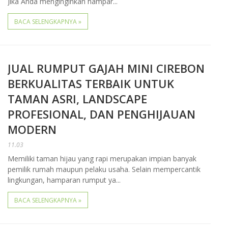
Jika Anda menginginkan hampar...
BACA SELENGKAPNYA »
JUAL RUMPUT GAJAH MINI CIREBON
BERKUALITAS TERBAIK UNTUK
TAMAN ASRI, LANDSCAPE
PROFESIONAL, DAN PENGHIJAUAN
MODERN
11.03
Memiliki taman hijau yang rapi merupakan impian banyak
pemilik rumah maupun pelaku usaha. Selain mempercantik
lingkungan, hamparan rumput ya...
BACA SELENGKAPNYA »