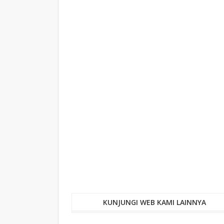
KUNJUNGI WEB KAMI LAINNYA