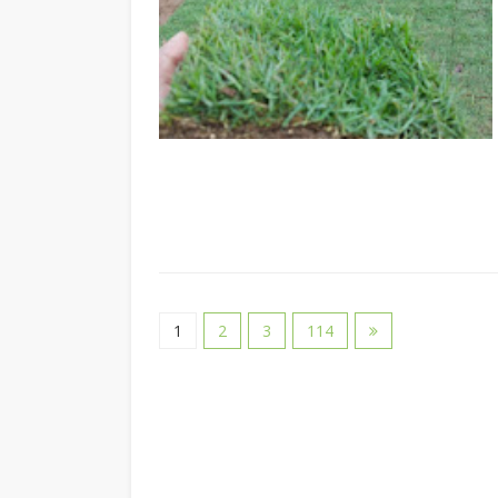
1
2
3
114