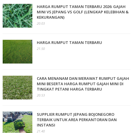
HARGA RUMPUT TAMAN TERBARU 2026: GAJAH
MINI VS JEPANG VS GOLF (LENGKAP KELEBIHAN &
KEKURANGAN)
20.03
HARGA RUMPUT TAMAN TERBARU
21.50
CARA MENANAM DAN MERAWAT RUMPUT GAJAH
MINI BESERTA HARGA RUMPUT GAJAH MINI DI
TINGKAT PETANI HARGA TERBARU
20.53
SUPPLIER RUMPUT JEPANG BOJONEGORO
TERBAIK UNTUK AREA PERKANTORAN DAN
INSTANSI
21.40