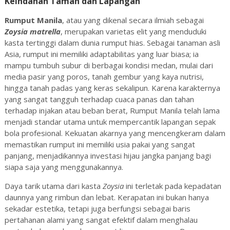
Keindahan Taman dan Lapangan
Rumput Manila
, atau yang dikenal secara ilmiah sebagai
Zoysia matrella
, merupakan varietas elit yang menduduki
kasta tertinggi dalam dunia rumput hias. Sebagai tanaman asli
Asia, rumput ini memiliki adaptabilitas yang luar biasa; ia
mampu tumbuh subur di berbagai kondisi medan, mulai dari
media pasir yang poros, tanah gembur yang kaya nutrisi,
hingga tanah padas yang keras sekalipun. Karena karakternya
yang sangat tangguh terhadap cuaca panas dan tahan
terhadap injakan atau beban berat, Rumput Manila telah lama
menjadi standar utama untuk mempercantik lapangan sepak
bola profesional. Kekuatan akarnya yang mencengkeram dalam
memastikan rumput ini memiliki usia pakai yang sangat
panjang, menjadikannya investasi hijau jangka panjang bagi
siapa saja yang menggunakannya.
Daya tarik utama dari kasta
Zoysia
ini terletak pada kepadatan
daunnya yang rimbun dan lebat. Kerapatan ini bukan hanya
sekadar estetika, tetapi juga berfungsi sebagai baris
pertahanan alami yang sangat efektif dalam menghalau