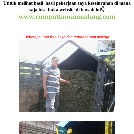
Untuk melihat hasil hasil pekerjaan saya keseluruhan di mana
saja bisa buka website di bawah ini👇
www.rumputtamanmalang.com
Beberapa Foto foto saya dan teman teman pekerja