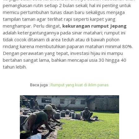
pemangkasan rutin setiap 2 bulan sekali; hal ini penting untuk
memicu pertumbuhan tunas daun baru sekaligus menjaga
tampilan taman agar terlihat rapi seperti karpet yang
menghampar. Perlu diingat,
kekurangan rumput Jepang
adalah ketergantungannya pada sinar matahari; rumput ini
tidak cocok ditanam di area teduh atau di bawah pohon
rindang karena membutuhkan paparan matahari minimal 80%.
Dengan perawatan yang tepat, investasi hijau ini mampu
bertahan sangat lama, bahkan mencapai usia 30 hingga 40
tahun lebih.
Baca juga :
Rumput yang kuat di iklim panas