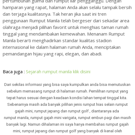
pertumbuhan gulma dan rumput liar pengganggu. Dengan
hamparan yang rapat, halaman Anda akan selalu tampak bersih
dan terjaga kualitasnya. Tak heran jika saat ini tren
penggunaan Rumput Manila telah bergeser dari sekadar area
olahraga menjadi pilihan favorit untuk menghias taman rumah
tinggal yang mendambakan kemewahan. Menanam Rumput
Manila berarti menghadirkan standar kualitas stadion
internasional ke dalam halaman rumah Anda, menciptakan
pemandangan hijau yang rapi, elegan, dan abadi.
Baca juga :
Sejarah rumput manila klik disini
Dari sekilas informasi yang bisa saya kumpulkan anda bisa memutuskan
sebelum memasang rumput di halaman rumah. Pemilihan rumput yang
tepat harus sesuai dengan keadaan kondisi lahan tempat tinggal kita.
Sebenarnya masih ada banyak pilihan jenis rumput hias selain rumput
gajah mini, rumput jepang dan rumput golf , diantaranya ada
rumput manila, rumput gajah mini varigata, rumput embun pagi dan masih
banyak lagi. Namun dihalaman ini saya hanya membahas rumput gajah
mini, rumput jepang dan rumput golf yang banyak di kenal oleh