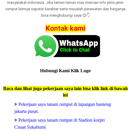
masyarakat indonesia. Jika teman teman mau mencari info jenis jenis
rumput lainnya seputar karakter serta masalah perawatan dan harganya
bisa menghubungi saya 😊👇
Kontak kami
Hubungi Kami Klik Logo
Baca dan lihat juga pekerjaan saya lain bisa klik link di bawah
ini
Pekerjaan saya tanam rumput di lapangan banteng
jakarta pusat.
Pekerjaan saya tanam rumput di Stadion korpri
Cisaat Sukabumi