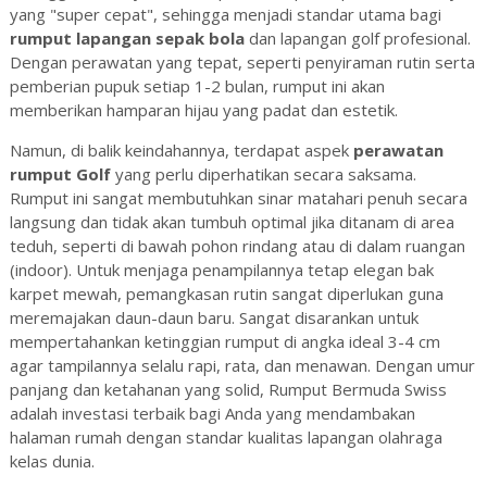
yang "super cepat", sehingga menjadi standar utama bagi
rumput lapangan sepak bola
dan lapangan golf profesional.
Dengan perawatan yang tepat, seperti penyiraman rutin serta
pemberian pupuk setiap 1-2 bulan, rumput ini akan
memberikan hamparan hijau yang padat dan estetik.
Namun, di balik keindahannya, terdapat aspek
perawatan
rumput Golf
yang perlu diperhatikan secara saksama.
Rumput ini sangat membutuhkan sinar matahari penuh secara
langsung dan tidak akan tumbuh optimal jika ditanam di area
teduh, seperti di bawah pohon rindang atau di dalam ruangan
(indoor). Untuk menjaga penampilannya tetap elegan bak
karpet mewah, pemangkasan rutin sangat diperlukan guna
meremajakan daun-daun baru. Sangat disarankan untuk
mempertahankan ketinggian rumput di angka ideal 3-4 cm
agar tampilannya selalu rapi, rata, dan menawan. Dengan umur
panjang dan ketahanan yang solid, Rumput Bermuda Swiss
adalah investasi terbaik bagi Anda yang mendambakan
halaman rumah dengan standar kualitas lapangan olahraga
kelas dunia.