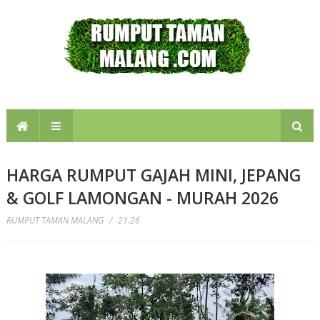
HARGA RUMPUT GAJAH MINI, JEPANG
& GOLF LAMONGAN - MURAH 2026
RUMPUT TAMAN MALANG
/
21.26