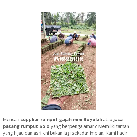
taman boyolali solo, jual rumput taman gajah mini boyolali solo
solo
Mencari
supplier rumput gajah mini Boyolali
atau
jasa
pasang rumput Solo
yang berpengalaman? Memiliki taman
yang hijau dan asri kini bukan lagi sekadar impian. Kami hadir