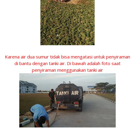
Karena air dua sumur tidak bisa mengatasi untuk penyiraman
di bantu dengan tanki air. Di bawah adalah foto saat
penyiraman menggunakan tanki air