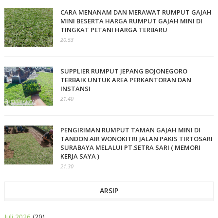
CARA MENANAM DAN MERAWAT RUMPUT GAJAH
MINI BESERTA HARGA RUMPUT GAJAH MINI DI
TINGKAT PETANI HARGA TERBARU
20.53
SUPPLIER RUMPUT JEPANG BOJONEGORO
TERBAIK UNTUK AREA PERKANTORAN DAN
INSTANSI
21.40
PENGIRIMAN RUMPUT TAMAN GAJAH MINI DI
TANDON AIR WONOKITRI JALAN PAKIS TIRTOSARI
SURABAYA MELALUI PT.SETRA SARI ( MEMORI
KERJA SAYA )
21.30
ARSIP
Juli 2026
(20)