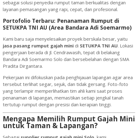
sebagai solusi penyedia rumput taman berkualitas dengan
layanan pemasangan yang rapi, cepat, dan profesional.
Portofolio Terbaru: Penanaman Rumput di
SETUKPA TNI AU (Area Bandara Adi Soemarmo)
Kami baru saja menyelesaikan proyek berskala besar, yaitu
jasa pasang rumput gajah mini
di
SETUKPA TNI AU
. Lokasi
pengerjaan berada di Jl. Cendrawasih, tepat di belakang
Bandara Adi Soemarmo Solo dan bersebelahan dengan SMA
Pradita Dirgantara.
Pekerjaan ini difokuskan pada penghijauan lapangan agar area
tersebut terlihat segar, sejuk, dan tidak gersang. Foto-foto
yang terlampir memperlihatkan tim ahli kami saat proses
penanaman di lapangan, memastikan setiap jengkal tanah
tertutup rumput dengan presisi dan kerapian tinggi.
Mengapa Memilih Rumput Gajah Mini
untuk Taman & Lapangan?
Sebagai
supplier rumput gajah mini Solo
, kami