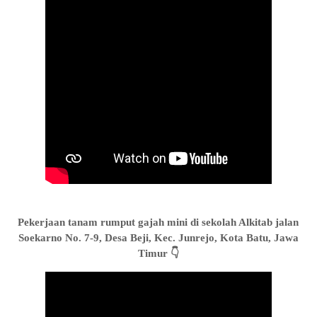
Pekerjaan tanam rumput gajah mini di sekolah Alkitab jalan
Soekarno No. 7-9, Desa Beji, Kec. Junrejo, Kota Batu, Jawa
Timur 👇