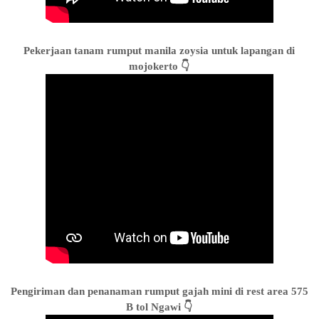
Pekerjaan tanam rumput manila zoysia untuk lapangan di
mojokerto 👇
Pengiriman dan penanaman rumput gajah mini di rest area 575
B tol Ngawi 👇