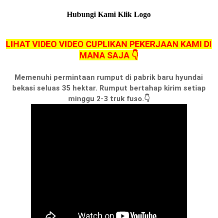
Hubungi Kami Klik Logo
LIHAT VIDEO VIDEO CUPLIKAN PEKERJAAN KAMI DI
MANA SAJA 👇
Memenuhi permintaan rumput di pabrik baru hyundai
bekasi seluas 35 hektar. Rumput bertahap kirim setiap
minggu 2-3 truk fuso.👇