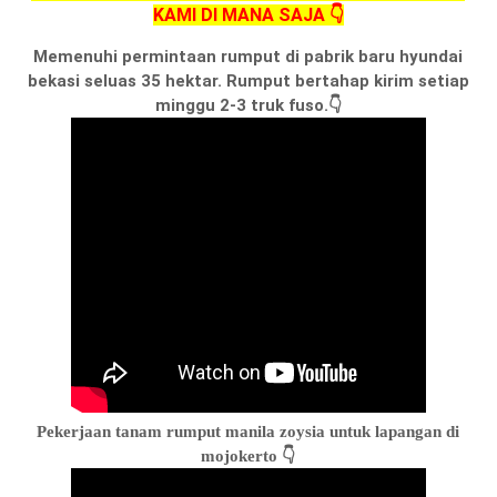
KAMI DI MANA SAJA 👇
Memenuhi permintaan rumput di pabrik baru hyundai
bekasi seluas 35 hektar. Rumput bertahap kirim setiap
minggu 2-3 truk fuso.👇
Pekerjaan tanam rumput manila zoysia untuk lapangan di
mojokerto 👇