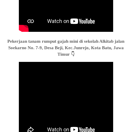
Pekerjaan tanam rumput gajah mini di sekolah Alkitab jalan
Soekarno No. 7-9, Desa Beji, Kec.Junrejo, Kota Batu, Jawa
Timur 👇