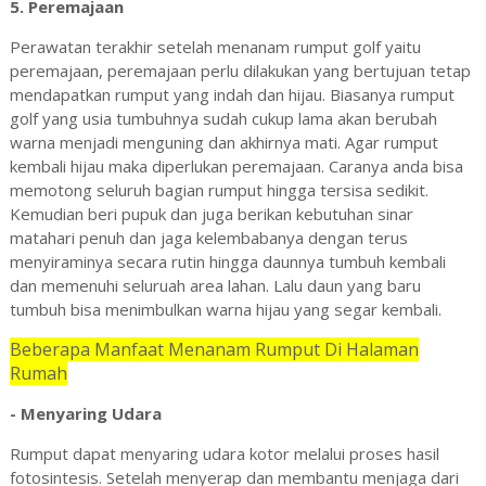
5. Peremajaan
Perawatan terakhir setelah menanam rumput golf yaitu
peremajaan, peremajaan perlu dilakukan yang bertujuan tetap
mendapatkan rumput yang indah dan hijau. Biasanya rumput
golf yang usia tumbuhnya sudah cukup lama akan berubah
warna menjadi menguning dan akhirnya mati. Agar rumput
kembali hijau maka diperlukan peremajaan. Caranya a
nda bisa
memotong seluruh bagian rumput hingga tersisa sedikit.
Kemudian beri pupuk dan juga berikan kebutuhan sinar
matahari penuh dan jaga kelembabanya dengan terus
menyiraminya secara rutin hingga daunnya tumbuh kembali
dan memenuhi seluruah area lahan. Lalu daun yang baru
tumbuh bisa menimbulkan warna hijau yang segar kembali.
Beberapa Manfaat Menanam Rumput Di Halaman
Rumah
- Menyaring Udara
Rumput dapat menyaring udara kotor melalui proses hasil
fotosintesis. Setelah menyerap dan membantu menjaga dari