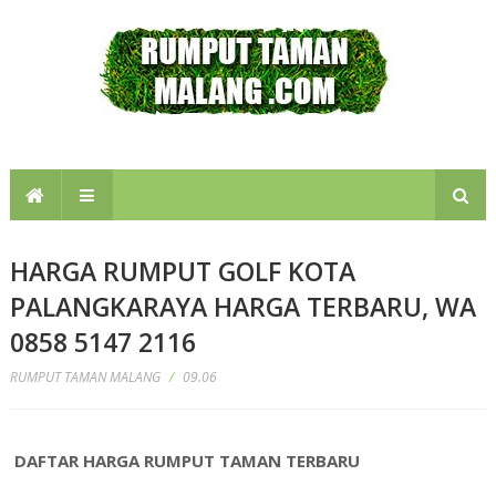
HARGA RUMPUT GOLF KOTA
PALANGKARAYA HARGA TERBARU, WA
0858 5147 2116
RUMPUT TAMAN MALANG
/
09.06
DAFTAR HARGA RUMPUT TAMAN TERBARU
kota
palangkaraya