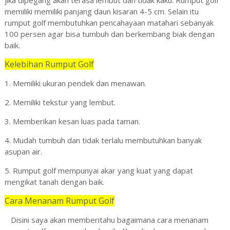
jika dipegang akan terasa lembut dan tidak kaku. Rumput golf
memiliki
memiliki panjang daun kisaran 4-5 cm. Selain itu
rumput golf membutuhkan pencahayaan matahari sebanyak
100 persen agar bisa tumbuh dan berkembang biak dengan
baik.
Kelebihan Rumput Golf
1. Memiliki ukuran pendek dan menawan.
2. Memiliki tekstur yang lembut.
3. Memberikan kesan luas pada taman.
4. Mudah tumbuh dan tidak terlalu membutuhkan banyak
asupan air.
5. Rumput golf mempunyai akar yang kuat yang dapat
mengikat tanah dengan baik.
Cara Menanam Rumput Golf
Disini saya akan memberitahu bagaimana cara menanam