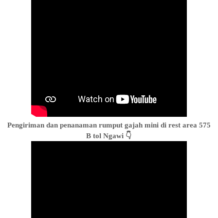
Pengiriman dan penanaman rumput gajah mini di rest area 575
B tol Ngawi 👇