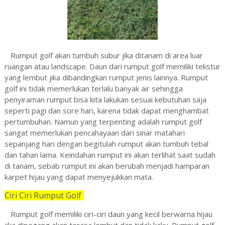
Rumput golf akan tumbuh subur jika ditanam di area luar
ruangan atau landscape. Daun dari rumput golf memiliki tekstur
yang lembut jika dibandingkan rumput jenis lainnya. Rumput
golf ini tidak memerlukan terlalu banyak air sehingga
penyiraman rumput bisa kita lakukan sesuai kebutuhan saja
seperti pagi dan sore hari, karena tidak dapat menghambat
pertumbuhan. Namun yang terpenting adalah rumput golf
sangat memerlukan pencahayaan dari sinar matahari
sepanjang hari dengan begitulah rumput akan tumbuh tebal
dan tahan lama.
Keindahan rumput ini akan terlihat saat sudah
di tanam, sebab rumput ini akan berubah menjadi hamparan
karpet hijau yang dapat menyejukkan mata.
Ciri Ciri Rumput Golf
Rumput golf memiliki ciri-ciri daun yang kecil berwarna hijau