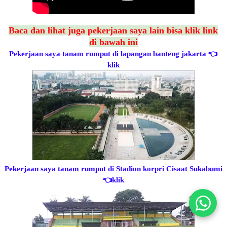
Baca dan lihat juga pekerjaan saya lain bisa klik link
di bawah ini
Pekerjaan saya tanam rumput di lapangan banteng jakarta
👈
klik
Pekerjaan saya tanam rumput di Stadion korpri Cisaat Sukabumi
👈klik