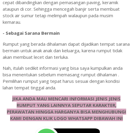
cepat dibandingkan dengan pemasangan paving, keramik
ataupun di cor. Sehingga mencegah banjir serta membuat
stock air sumur tetap melimpah walaupun pada musim
kemarau.
- Sebagai Sarana Bermain
Rumput yang berada dihalaman dapat dijadikan tempat sarana
bermain untuk anak anak dan keluarga, karena rumput tidak
akan membuat lecet dan terluka.
Nah, itulah sedikit informasi yang bisa saya kumpulkan anda
bisa menentukan sebelum memasang rumput dihalaman .
Pemilihan rumput yang tepat harus sesuai dengan kondisi
lahan tempat tinggal anda.
JIKA ANDA MAU MENCARI INFORMASI JENIS JENIS
RUMPUT YANG LAINNYA SEPUTAR KARAKTER,
PERAWATAN HINGGA HARGANYA BISA MENGHUBUNGI
KAMI DENGAN KLIK LOGO WHATSAPP DIBAWAH INI