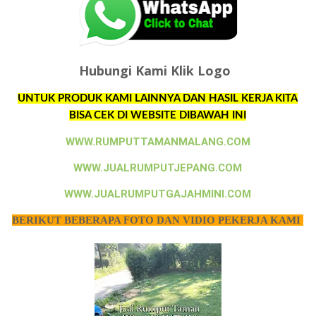
Hubungi Kami Klik Logo
UNTUK PRODUK KAMI LAINNYA DAN HASIL KERJA KITA
BISA CEK DI WEBSITE DIBAWAH INI
WWW.RUMPUTTAMANMALANG.COM
WWW.JUALRUMPUTJEPANG.COM
WWW.JUALRUMPUTGAJAHMINI.COM
BERIKUT BEBERAPA FOTO DAN VIDIO PEKERJA KAMI