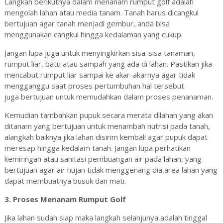
Langkah berikutnya dalam menanam rumput golf adalah
mengolah lahan atau media tanam.
Tanah harus dicangkul
bertujuan agar tanah menjadi gembur, anda bisa
menggunakan cangkul hingga kedalaman yang cukup.
Jangan lupa juga untuk menyingkirkan sisa-sisa tanaman,
rumput liar, batu atau sampah yang ada di lahan. Pastikan jika
mencabut rumput liar sampai ke akar-akarnya agar tidak
mengganggu saat proses pertumbuhan hal tersebut
juga
bertujuan untuk memudahkan dalam proses penanaman.
Kemudian tambahkan pupuk secara merata dilahan yang akan
ditanam yang bertujuan untuk menambah nutrisi pada tanah,
alangkah baiknya jika lahan disirim kembali agar pupuk dapat
meresap hingga kedalam tanah. Jangan lupa perhatikan
kemiringan atau sanitasi pembuangan air pada lahan, yang
bertujuan agar air hujan tidak menggenang dia area lahan yang
dapat membuatnya busuk dan mati.
3. Proses Menanam Rumput Golf
Jika lahan sudah siap maka langkah selanjunya adalah tinggal