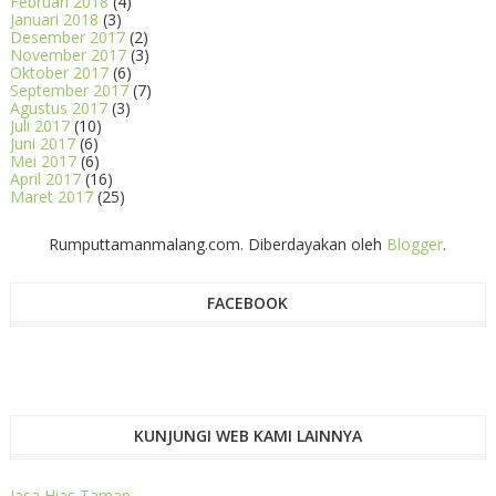
Februari 2018
(4)
Januari 2018
(3)
Desember 2017
(2)
November 2017
(3)
Oktober 2017
(6)
September 2017
(7)
Agustus 2017
(3)
Juli 2017
(10)
Juni 2017
(6)
Mei 2017
(6)
April 2017
(16)
Maret 2017
(25)
Rumputtamanmalang.com. Diberdayakan oleh
Blogger
.
FACEBOOK
KUNJUNGI WEB KAMI LAINNYA
Jasa Hias Taman