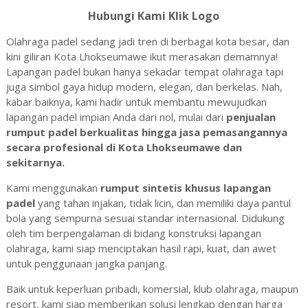
Hubungi Kami Klik Logo
Olahraga padel sedang jadi tren di berbagai kota besar, dan
kini giliran Kota Lhokseumawe ikut merasakan demamnya!
Lapangan padel bukan hanya sekadar tempat olahraga tapi
juga simbol gaya hidup modern, elegan, dan berkelas. Nah,
kabar baiknya, kami hadir untuk membantu mewujudkan
lapangan padel impian Anda dari nol, mulai dari
penjualan
rumput padel berkualitas hingga jasa pemasangannya
secara profesional di Kota Lhokseumawe dan
sekitarnya.
Kami menggunakan
rumput sintetis khusus lapangan
padel
yang tahan injakan, tidak licin, dan memiliki daya pantul
bola yang sempurna sesuai standar internasional. Didukung
oleh tim berpengalaman di bidang konstruksi lapangan
olahraga, kami siap menciptakan hasil rapi, kuat, dan awet
untuk penggunaan jangka panjang.
Baik untuk keperluan pribadi, komersial, klub olahraga, maupun
resort, kami siap memberikan solusi lengkap dengan harga