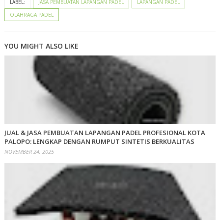
LABEL:
JASA PEMBUATAN LAPANGAN PADEL
LAPANGAN PADEL
OLAHRAGA PADEL
YOU MIGHT ALSO LIKE
JUAL & JASA PEMBUATAN LAPANGAN PADEL PROFESIONAL KOTA
PALOPO: LENGKAP DENGAN RUMPUT SINTETIS BERKUALITAS
NOVEMBER 24, 2025