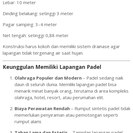
Lebar: 10 meter
Dinding belakang: setinggi 3 meter
Pagar samping: 3–4 meter
Net tengah: setinggi 0,88 meter
Konstruksi harus kokoh dan memiliki sistem drainase agar
lapangan tidak tergenang air saat hujan.
Keunggulan Memiliki Lapangan Padel
Olahraga Populer dan Modern
– Padel sedang naik
daun di seluruh dunia. Memiliki lapangan padel bisa
menarik minat banyak orang, terutama di area kompleks
olahraga, hotel, resort, atau perumahan elit.
Biaya Perawatan Rendah
– Rumput sintetis padel tidak
memerlukan penyiraman atau pemotongan seperti
rumput alami.
Tahan Lama dan Estetis
– Tampilan lapangan padel