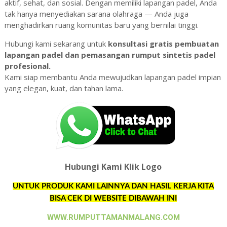
aktif, sehat, dan sosial. Dengan memiliki lapangan padel, Anda
tak hanya menyediakan sarana olahraga — Anda juga
menghadirkan ruang komunitas baru yang bernilai tinggi.
Hubungi kami sekarang untuk
konsultasi gratis pembuatan
lapangan padel dan pemasangan rumput sintetis padel
profesional.
Kami siap membantu Anda mewujudkan lapangan padel impian
yang elegan, kuat, dan tahan lama.
Hubungi Kami Klik Logo
UNTUK PRODUK KAMI LAINNYA DAN HASIL KERJA KITA
BISA CEK DI WEBSITE DIBAWAH INI
WWW.RUMPUTTAMANMALANG.COM