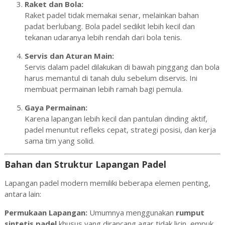
Raket dan Bola:
Raket padel tidak memakai senar, melainkan bahan
padat berlubang. Bola padel sedikit lebih kecil dan
tekanan udaranya lebih rendah dari bola tenis.
Servis dan Aturan Main:
Servis dalam padel dilakukan di bawah pinggang dan bola
harus memantul di tanah dulu sebelum diservis. Ini
membuat permainan lebih ramah bagi pemula.
Gaya Permainan:
Karena lapangan lebih kecil dan pantulan dinding aktif,
padel menuntut refleks cepat, strategi posisi, dan kerja
sama tim yang solid.
Bahan dan Struktur Lapangan Padel
Lapangan padel modern memiliki beberapa elemen penting,
antara lain:
Permukaan Lapangan:
Umumnya menggunakan
rumput
sintetis padel
khusus yang dirancang agar tidak licin, empuk,