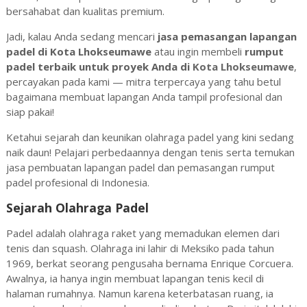
bersahabat dan kualitas premium.
Jadi, kalau Anda sedang mencari
jasa pemasangan lapangan
padel di Kota Lhokseumawe
atau ingin membeli
rumput
padel terbaik untuk proyek Anda di
Kota Lhokseumawe
,
percayakan pada kami — mitra terpercaya yang tahu betul
bagaimana membuat lapangan Anda tampil profesional dan
siap pakai!
Ketahui sejarah dan keunikan olahraga padel yang kini sedang
naik daun! Pelajari perbedaannya dengan tenis serta temukan
jasa pembuatan lapangan padel dan pemasangan rumput
padel profesional di Indonesia.
Sejarah Olahraga Padel
Padel adalah olahraga raket yang memadukan elemen dari
tenis dan squash. Olahraga ini lahir di Meksiko pada tahun
1969, berkat seorang pengusaha bernama Enrique Corcuera.
Awalnya, ia hanya ingin membuat lapangan tenis kecil di
halaman rumahnya. Namun karena keterbatasan ruang, ia