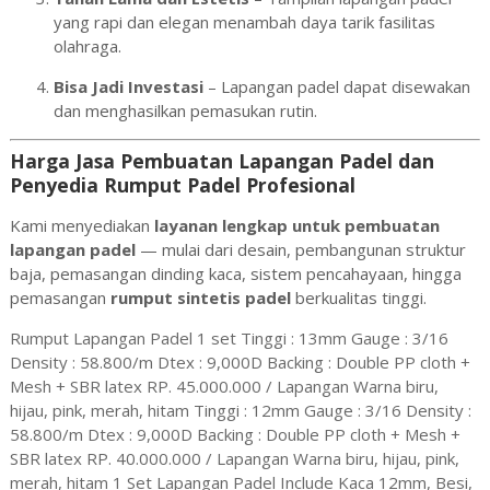
yang rapi dan elegan menambah daya tarik fasilitas
olahraga.
Bisa Jadi Investasi
– Lapangan padel dapat disewakan
dan menghasilkan pemasukan rutin.
Harga Jasa Pembuatan Lapangan Padel dan
Penyedia Rumput Padel Profesional
Kami menyediakan
layanan lengkap untuk pembuatan
lapangan padel
— mulai dari desain, pembangunan struktur
baja, pemasangan dinding kaca, sistem pencahayaan, hingga
pemasangan
rumput sintetis padel
berkualitas tinggi.
Rumput Lapangan Padel 1 set Tinggi : 13mm Gauge : 3/16
Density : 58.800/m Dtex : 9,000D Backing : Double PP cloth +
Mesh + SBR latex RP. 45.000.000 / Lapangan Warna biru,
hijau, pink, merah, hitam Tinggi : 12mm Gauge : 3/16 Density :
58.800/m Dtex : 9,000D Backing : Double PP cloth + Mesh +
SBR latex RP. 40.000.000 / Lapangan Warna biru, hijau, pink,
merah, hitam 1 Set Lapangan Padel Include Kaca 12mm, Besi,