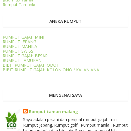
Rumput Tamanku
ANEKA RUMPUT
RUMPUT GAJAH MINI
RUMPUT JEPANG
RUMPUT MANILA
RUMPUT SWISS
RUMPUT GAJAH BESAR
RUMPUT LAMURAN
BIBIT RUMPUT GAJAH ODOT
BIBIT RUMPUT GAJAH KOLONJONO / KALANJANA
MENGENAI SAYA
Rumput taman malang
Saya adalah petani dan penjual rumput gajah mini .
Rumput jepang. Rumput golf . Rumput manila , Rumput
lapangan bola dan lain lain. Saya juga menjual bibit