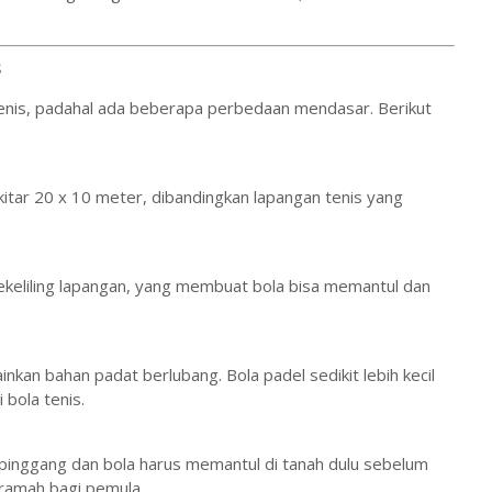
s
nis, padahal ada beberapa perbedaan mendasar. Berikut
kitar 20 x 10 meter, dibandingkan lapangan tenis yang
 sekeliling lapangan, yang membuat bola bisa memantul dan
nkan bahan padat berlubang. Bola padel sedikit lebih kecil
 bola tenis.
 pinggang dan bola harus memantul di tanah dulu sebelum
 ramah bagi pemula.