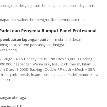
lapangan padel yang rapi dan elegan menambah daya tarik
dapat disewakan dan menghasilkan pemasukan rutin.
adel dan Penyedia Rumput Padel Profesional
k pembuatan lapangan padel
— mulai dari desain,
ding kaca, sistem pencahayaan, hingga
itas tinggi.
Gauge : 3/16 Density : 58.800/m Dtex : 9,000D Backing :
00.000 / Lapangan Warna biru, hijau, pink, merah, hitam
0/m Dtex : 9,000D Backing : Double PP cloth + Mesh + SBR
 hijau, pink, merah, hitam 1 Set Lapangan Padel Include Kaca
 / Set
pangan olahraga
rnasional FIP