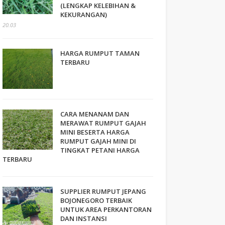
(LENGKAP KELEBIHAN &
KEKURANGAN)
20.03
HARGA RUMPUT TAMAN
TERBARU
CARA MENANAM DAN
MERAWAT RUMPUT GAJAH
MINI BESERTA HARGA
RUMPUT GAJAH MINI DI
TINGKAT PETANI HARGA
TERBARU
SUPPLIER RUMPUT JEPANG
BOJONEGORO TERBAIK
UNTUK AREA PERKANTORAN
DAN INSTANSI