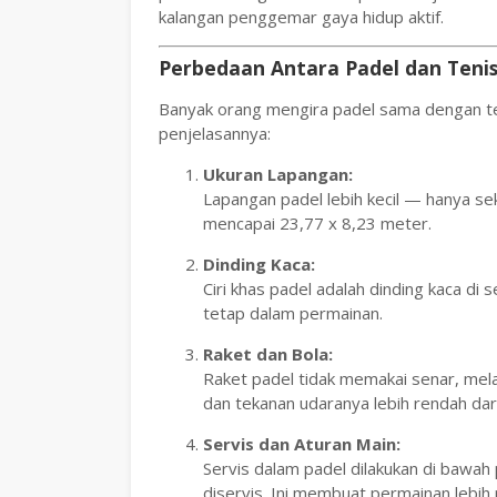
kalangan penggemar gaya hidup aktif.
Perbedaan Antara Padel dan Teni
Banyak orang mengira padel sama dengan te
penjelasannya:
Ukuran Lapangan:
Lapangan padel lebih kecil — hanya se
mencapai 23,77 x 8,23 meter.
Dinding Kaca:
Ciri khas padel adalah dinding kaca di
tetap dalam permainan.
Raket dan Bola:
Raket padel tidak memakai senar, melai
dan tekanan udaranya lebih rendah dari
Servis dan Aturan Main:
Servis dalam padel dilakukan di bawah
diservis. Ini membuat permainan lebih