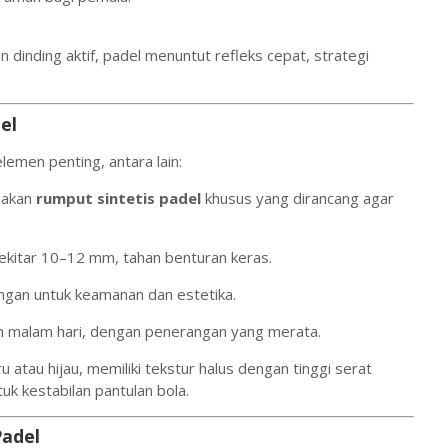
n dinding aktif, padel menuntut refleks cepat, strategi
el
emen penting, antara lain:
akan
rumput sintetis padel
khusus yang dirancang agar
ekitar 10–12 mm, tahan benturan keras.
angan untuk keamanan dan estetika.
 malam hari, dengan penerangan yang merata.
 atau hijau, memiliki tekstur halus dengan tinggi serat
tuk kestabilan pantulan bola.
Padel