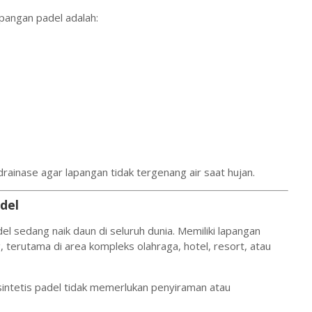
apangan padel adalah:
rainase agar lapangan tidak tergenang air saat hujan.
del
el sedang naik daun di seluruh dunia. Memiliki lapangan
 terutama di area kompleks olahraga, hotel, resort, atau
intetis padel tidak memerlukan penyiraman atau