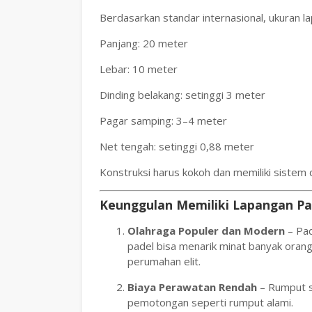
Berdasarkan standar internasional, ukuran l
Panjang: 20 meter
Lebar: 10 meter
Dinding belakang: setinggi 3 meter
Pagar samping: 3–4 meter
Net tengah: setinggi 0,88 meter
Konstruksi harus kokoh dan memiliki sistem d
Keunggulan Memiliki Lapangan Pa
Olahraga Populer dan Modern
– Pad
padel bisa menarik minat banyak orang,
perumahan elit.
Biaya Perawatan Rendah
– Rumput s
pemotongan seperti rumput alami.