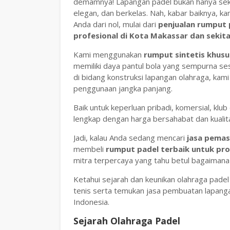
demamnya! Lapangan padel bukan hanya seka
elegan, dan berkelas. Nah, kabar baiknya, 
Anda dari nol, mulai dari
penjualan rumput 
profesional di Kota Makassar dan sekita
Kami menggunakan
rumput sintetis khusu
memiliki daya pantul bola yang sempurna ses
di bidang konstruksi lapangan olahraga, kami
penggunaan jangka panjang.
Baik untuk keperluan pribadi, komersial, klu
lengkap dengan harga bersahabat dan kuali
Jadi, kalau Anda sedang mencari
jasa pemas
membeli
rumput padel terbaik untuk pr
mitra terpercaya yang tahu betul bagaimana
Ketahui sejarah dan keunikan olahraga padel
tenis serta temukan jasa pembuatan lapang
Indonesia.
Sejarah Olahraga Padel