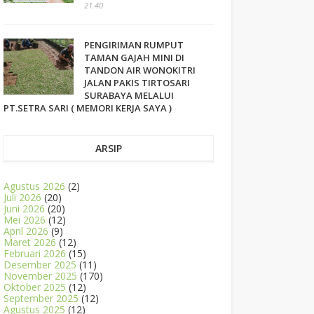
21.40
PENGIRIMAN RUMPUT
TAMAN GAJAH MINI DI
TANDON AIR WONOKITRI
JALAN PAKIS TIRTOSARI
SURABAYA MELALUI
PT.SETRA SARI ( MEMORI KERJA SAYA )
ARSIP
Agustus 2026
(2)
Juli 2026
(20)
Juni 2026
(20)
Mei 2026
(12)
April 2026
(9)
Maret 2026
(12)
Februari 2026
(15)
Desember 2025
(11)
November 2025
(170)
Oktober 2025
(12)
September 2025
(12)
Agustus 2025
(12)