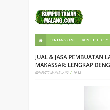
TENTANG KAMI
RUMPUT HIAS
JUAL & JASA PEMBUATAN 
MAKASSAR: LENGKAP DENG
RUMPUT TAMAN MALANG
/
10.32