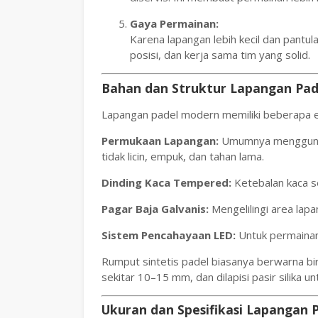
Gaya Permainan:
Karena lapangan lebih kecil dan pantula
posisi, dan kerja sama tim yang solid.
Bahan dan Struktur Lapangan Pad
Lapangan padel modern memiliki beberapa el
Permukaan Lapangan:
Umumnya menggun
tidak licin, empuk, dan tahan lama.
Dinding Kaca Tempered:
Ketebalan kaca s
Pagar Baja Galvanis:
Mengelilingi area lap
Sistem Pencahayaan LED:
Untuk permainan
Rumput sintetis padel biasanya berwarna biru
sekitar 10–15 mm, dan dilapisi pasir silika un
Ukuran dan Spesifikasi Lapangan 