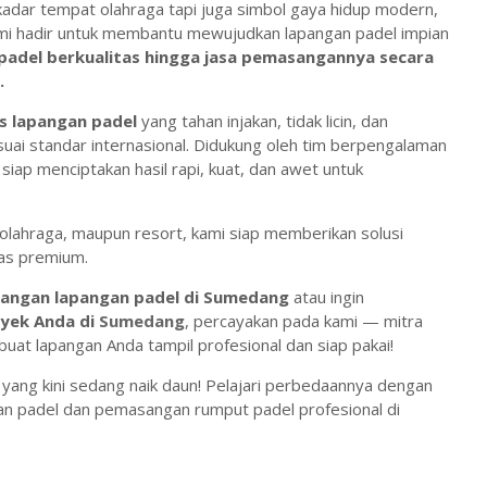
dar tempat olahraga tapi juga simbol gaya hidup modern,
kami hadir untuk membantu mewujudkan lapangan padel impian
padel berkualitas hingga jasa pemasangannya secara
.
s lapangan padel
yang tahan injakan, tidak licin, dan
uai standar internasional. Didukung oleh tim berpengalaman
 siap menciptakan hasil rapi, kuat, dan awet untuk
b olahraga, maupun resort, kami siap memberikan solusi
tas premium.
angan lapangan padel di Sumedang
atau ingin
oyek Anda di
Sumedang
, percayakan pada kami — mitra
at lapangan Anda tampil profesional dan siap pakai!
 yang kini sedang naik daun! Pelajari perbedaannya dengan
an padel dan pemasangan rumput padel profesional di