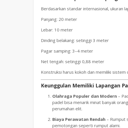
Berdasarkan standar internasional, ukuran l
Panjang: 20 meter
Lebar: 10 meter
Dinding belakang: setinggi 3 meter
Pagar samping: 3–4 meter
Net tengah: setinggi 0,88 meter
Konstruksi harus kokoh dan memiliki sistem d
Keunggulan Memiliki Lapangan Pa
Olahraga Populer dan Modern
– Pad
padel bisa menarik minat banyak orang,
perumahan elit.
Biaya Perawatan Rendah
– Rumput s
pemotongan seperti rumput alami.