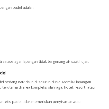
apangan padel adalah:
rainase agar lapangan tidak tergenang air saat hujan.
del
el sedang naik daun di seluruh dunia. Memiliki lapangan
 terutama di area kompleks olahraga, hotel, resort, atau
intetis padel tidak memerlukan penyiraman atau