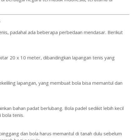
s
nis, padahal ada beberapa perbedaan mendasar. Berikut
kitar 20 x 10 meter, dibandingkan lapangan tenis yang
 sekeliling lapangan, yang membuat bola bisa memantul dan
nkan bahan padat berlubang. Bola padel sedikit lebih kecil
 bola tenis.
 pinggang dan bola harus memantul di tanah dulu sebelum