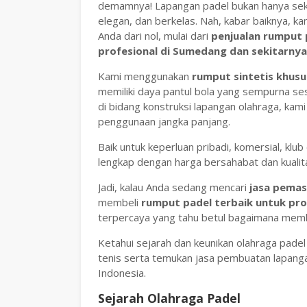
demamnya! Lapangan padel bukan hanya seka
elegan, dan berkelas. Nah, kabar baiknya, 
Anda dari nol, mulai dari
penjualan rumput 
profesional di Sumedang dan sekitarnya
Kami menggunakan
rumput sintetis khusu
memiliki daya pantul bola yang sempurna ses
di bidang konstruksi lapangan olahraga, kami
penggunaan jangka panjang.
Baik untuk keperluan pribadi, komersial, klu
lengkap dengan harga bersahabat dan kuali
Jadi, kalau Anda sedang mencari
jasa pemas
membeli
rumput padel terbaik untuk pr
terpercaya yang tahu betul bagaimana membu
Ketahui sejarah dan keunikan olahraga padel
tenis serta temukan jasa pembuatan lapang
Indonesia.
Sejarah Olahraga Padel