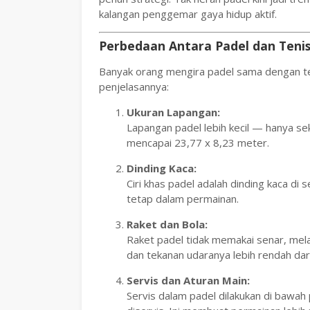
kalangan penggemar gaya hidup aktif.
Perbedaan Antara Padel dan Teni
Banyak orang mengira padel sama dengan te
penjelasannya:
Ukuran Lapangan:
Lapangan padel lebih kecil — hanya se
mencapai 23,77 x 8,23 meter.
Dinding Kaca:
Ciri khas padel adalah dinding kaca di
tetap dalam permainan.
Raket dan Bola:
Raket padel tidak memakai senar, melai
dan tekanan udaranya lebih rendah dari
Servis dan Aturan Main:
Servis dalam padel dilakukan di bawah