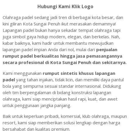
Hubungi Kami Klik Logo
Olahraga padel sedang jadi tren di berbagai kota besar, dan
kini giliran Kota Sungai Penuh ikut merasakan demamnya!
Lapangan padel bukan hanya sekadar tempat olahraga tapi
juga simbol gaya hidup modern, elegan, dan berkelas. Nah,
kabar baiknya, kami hadir untuk membantu mewujudkan
lapangan padel impian Anda dari nol, mulai dari
penjualan
rumput padel berkualitas hingga jasa pemasangannya
secara profesional di Kota Sungai Penuh dan sekitarnya.
Kami menggunakan
rumput sintetis khusus lapangan
padel
yang tahan injakan, tidak licin, dan memiliki daya pantul
bola yang sempurna sesuai standar internasional. Didukung
oleh tim berpengalaman di bidang konstruksi lapangan
olahraga, kami siap menciptakan hasil rapi, kuat, dan awet
untuk penggunaan jangka panjang.
Baik untuk keperluan pribadi, komersial, klub olahraga, maupun
resort, kami siap memberikan solusi lengkap dengan harga
bersahabat dan kualitas premium.