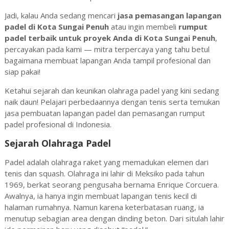
Jadi, kalau Anda sedang mencari
jasa pemasangan lapangan
padel di Kota Sungai Penuh
atau ingin membeli
rumput
padel terbaik untuk proyek Anda di
Kota Sungai Penuh
,
percayakan pada kami — mitra terpercaya yang tahu betul
bagaimana membuat lapangan Anda tampil profesional dan
siap pakai!
Ketahui sejarah dan keunikan olahraga padel yang kini sedang
naik daun! Pelajari perbedaannya dengan tenis serta temukan
jasa pembuatan lapangan padel dan pemasangan rumput
padel profesional di Indonesia.
Sejarah Olahraga Padel
Padel adalah olahraga raket yang memadukan elemen dari
tenis dan squash. Olahraga ini lahir di Meksiko pada tahun
1969, berkat seorang pengusaha bernama Enrique Corcuera.
Awalnya, ia hanya ingin membuat lapangan tenis kecil di
halaman rumahnya. Namun karena keterbatasan ruang, ia
menutup sebagian area dengan dinding beton. Dari situlah lahir