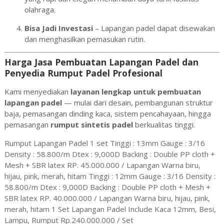
olahraga.
Bisa Jadi Investasi
– Lapangan padel dapat disewakan
dan menghasilkan pemasukan rutin.
Harga Jasa Pembuatan Lapangan Padel dan
Penyedia Rumput Padel Profesional
Kami menyediakan
layanan lengkap untuk pembuatan
lapangan padel
— mulai dari desain, pembangunan struktur
baja, pemasangan dinding kaca, sistem pencahayaan, hingga
pemasangan
rumput sintetis padel
berkualitas tinggi.
Rumput Lapangan Padel 1 set Tinggi : 13mm Gauge : 3/16
Density : 58.800/m Dtex : 9,000D Backing : Double PP cloth +
Mesh + SBR latex RP. 45.000.000 / Lapangan Warna biru,
hijau, pink, merah, hitam Tinggi : 12mm Gauge : 3/16 Density :
58.800/m Dtex : 9,000D Backing : Double PP cloth + Mesh +
SBR latex RP. 40.000.000 / Lapangan Warna biru, hijau, pink,
merah, hitam 1 Set Lapangan Padel Include Kaca 12mm, Besi,
Lampu, Rumput Rp.240.000.000 / Set