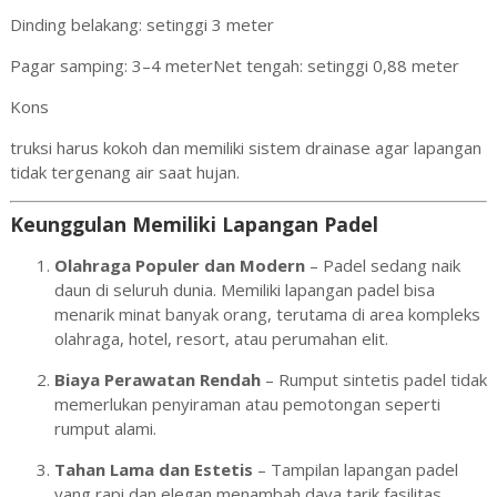
Dinding belakang: setinggi 3 meter
Pagar samping: 3–4 meter
Net tengah: setinggi 0,88 meter
Kons
truksi harus kokoh dan memiliki sistem drainase agar lapangan
tidak tergenang air saat hujan.
Keunggulan Memiliki Lapangan Padel
Olahraga Populer dan Modern
– Padel sedang naik
daun di seluruh dunia. Memiliki lapangan padel bisa
menarik minat banyak orang, terutama di area kompleks
olahraga, hotel, resort, atau perumahan elit.
Biaya Perawatan Rendah
– Rumput sintetis padel tidak
memerlukan penyiraman atau pemotongan seperti
rumput alami.
Tahan Lama dan Estetis
– Tampilan lapangan padel
yang rapi dan elegan menambah daya tarik fasilitas