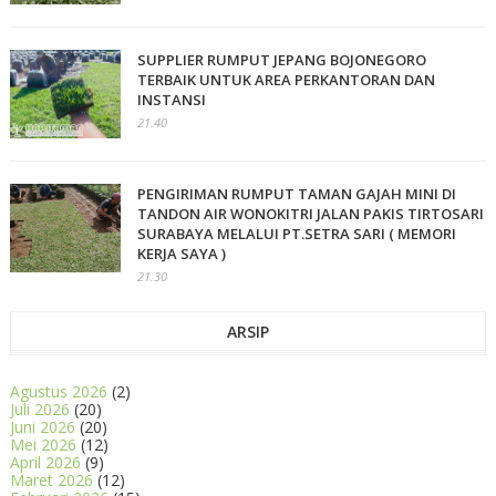
SUPPLIER RUMPUT JEPANG BOJONEGORO
TERBAIK UNTUK AREA PERKANTORAN DAN
INSTANSI
21.40
PENGIRIMAN RUMPUT TAMAN GAJAH MINI DI
TANDON AIR WONOKITRI JALAN PAKIS TIRTOSARI
SURABAYA MELALUI PT.SETRA SARI ( MEMORI
KERJA SAYA )
21.30
ARSIP
Agustus 2026
(2)
Juli 2026
(20)
Juni 2026
(20)
Mei 2026
(12)
April 2026
(9)
Maret 2026
(12)