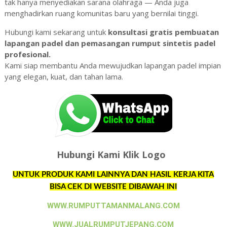
tak hanya menyediakan sarana olahraga — Anda juga
menghadirkan ruang komunitas baru yang bernilai tinggi.
Hubungi kami sekarang untuk
konsultasi gratis pembuatan
lapangan padel dan pemasangan rumput sintetis padel
profesional.
Kami siap membantu Anda mewujudkan lapangan padel impian
yang elegan, kuat, dan tahan lama.
Hubungi Kami Klik Logo
UNTUK PRODUK KAMI LAINNYA DAN HASIL KERJA KITA
BISA CEK DI WEBSITE DIBAWAH INI
WWW.RUMPUTTAMANMALANG.COM
WWW.JUALRUMPUTJEPANG.COM