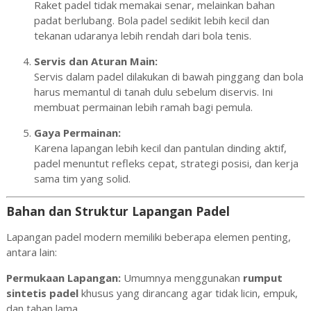
Raket padel tidak memakai senar, melainkan bahan
padat berlubang. Bola padel sedikit lebih kecil dan
tekanan udaranya lebih rendah dari bola tenis.
Servis dan Aturan Main:
Servis dalam padel dilakukan di bawah pinggang dan bola
harus memantul di tanah dulu sebelum diservis. Ini
membuat permainan lebih ramah bagi pemula.
Gaya Permainan:
Karena lapangan lebih kecil dan pantulan dinding aktif,
padel menuntut refleks cepat, strategi posisi, dan kerja
sama tim yang solid.
Bahan dan Struktur Lapangan Padel
Lapangan padel modern memiliki beberapa elemen penting,
antara lain:
Permukaan Lapangan:
Umumnya menggunakan
rumput
sintetis padel
khusus yang dirancang agar tidak licin, empuk,
dan tahan lama.