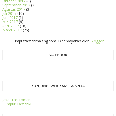
Oktober 2017
(6)
September 2017
(7)
Agustus 2017
(3)
Juli 2017
(10)
Juni 2017
(6)
Mei 2017
(6)
April 2017
(16)
Maret 2017
(25)
Rumputtamanmalang.com. Diberdayakan oleh
Blogger
.
FACEBOOK
KUNJUNGI WEB KAMI LAINNYA
Jasa Hias Taman
Rumput Tamanku