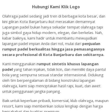
Hubungi Kami Klik Logo
Olahraga padel sedang jadi tren di berbagai kota besar, dan
kini giliran Kota Banjarbaru ikut merasakan demamnya!
Lapangan padel bukan hanya sekadar tempat olahraga tapi
juga simbol gaya hidup modern, elegan, dan berkelas. Nah,
kabar baiknya, kami hadir untuk membantu mewujudkan
lapangan padel impian Anda dari nol, mulai dari
penjualan
rumput padel berkualitas hingga jasa pemasangannya
secara profesional di Kota Banjarbaru dan sekitarnya.
Kami menggunakan
rumput sintetis khusus lapangan
padel
yang tahan injakan, tidak licin, dan memiliki daya pantul
bola yang sempurna sesuai standar internasional. Didukung
oleh tim berpengalaman di bidang konstruksi lapangan
olahraga, kami siap menciptakan hasil rapi, kuat, dan awet
untuk penggunaan jangka panjang.
Baik untuk keperluan pribadi, komersial, klub olahraga, maupun
resort, kami siap memberikan solusi lengkap dengan harga
bersahabat dan kualitas premium.