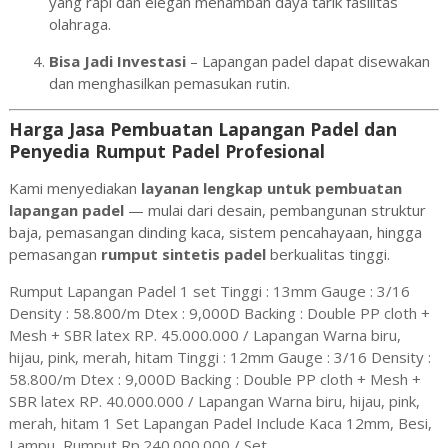
yang rapi dan elegan menambah daya tarik fasilitas
olahraga.
Bisa Jadi Investasi
– Lapangan padel dapat disewakan
dan menghasilkan pemasukan rutin.
Harga Jasa Pembuatan Lapangan Padel dan
Penyedia Rumput Padel Profesional
Kami menyediakan
layanan lengkap untuk pembuatan
lapangan padel
— mulai dari desain, pembangunan struktur
baja, pemasangan dinding kaca, sistem pencahayaan, hingga
pemasangan
rumput sintetis padel
berkualitas tinggi.
Rumput Lapangan Padel 1 set Tinggi : 13mm Gauge : 3/16
Density : 58.800/m Dtex : 9,000D Backing : Double PP cloth +
Mesh + SBR latex RP. 45.000.000 / Lapangan Warna biru,
hijau, pink, merah, hitam Tinggi : 12mm Gauge : 3/16 Density :
58.800/m Dtex : 9,000D Backing : Double PP cloth + Mesh +
SBR latex RP. 40.000.000 / Lapangan Warna biru, hijau, pink,
merah, hitam 1 Set Lapangan Padel Include Kaca 12mm, Besi,
Lampu, Rumput Rp.240.000.000 / Set