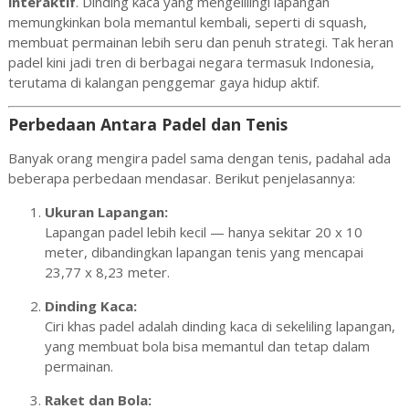
interaktif
. Dinding kaca yang mengelilingi lapangan
memungkinkan bola memantul kembali, seperti di squash,
membuat permainan lebih seru dan penuh strategi. Tak heran
padel kini jadi tren di berbagai negara termasuk Indonesia,
terutama di kalangan penggemar gaya hidup aktif.
Perbedaan Antara Padel dan Tenis
Banyak orang mengira padel sama dengan tenis, padahal ada
beberapa perbedaan mendasar. Berikut penjelasannya:
Ukuran Lapangan:
Lapangan padel lebih kecil — hanya sekitar 20 x 10
meter, dibandingkan lapangan tenis yang mencapai
23,77 x 8,23 meter.
Dinding Kaca:
Ciri khas padel adalah dinding kaca di sekeliling lapangan,
yang membuat bola bisa memantul dan tetap dalam
permainan.
Raket dan Bola: