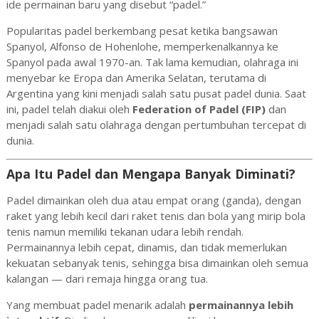
ide permainan baru yang disebut “padel.”
Popularitas padel berkembang pesat ketika bangsawan
Spanyol, Alfonso de Hohenlohe, memperkenalkannya ke
Spanyol pada awal 1970-an. Tak lama kemudian, olahraga ini
menyebar ke Eropa dan Amerika Selatan, terutama di
Argentina yang kini menjadi salah satu pusat padel dunia. Saat
ini, padel telah diakui oleh
Federation of Padel (FIP)
dan
menjadi salah satu olahraga dengan pertumbuhan tercepat di
dunia.
Apa Itu Padel dan Mengapa Banyak Diminati?
Padel dimainkan oleh dua atau empat orang (ganda), dengan
raket yang lebih kecil dari raket tenis dan bola yang mirip bola
tenis namun memiliki tekanan udara lebih rendah.
Permainannya lebih cepat, dinamis, dan tidak memerlukan
kekuatan sebanyak tenis, sehingga bisa dimainkan oleh semua
kalangan — dari remaja hingga orang tua.
Yang membuat padel menarik adalah
permainannya lebih