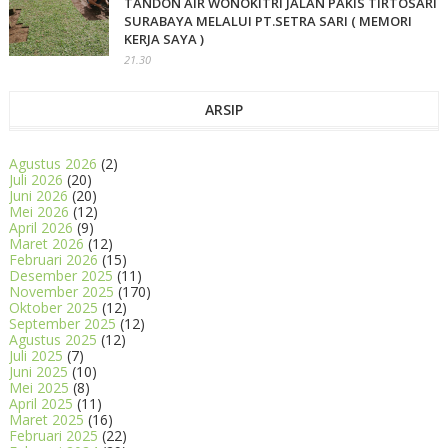
TANDON AIR WONOKITRI JALAN PAKIS TIRTOSARI
SURABAYA MELALUI PT.SETRA SARI ( MEMORI
KERJA SAYA )
21.30
ARSIP
Agustus 2026
(2)
Juli 2026
(20)
Juni 2026
(20)
Mei 2026
(12)
April 2026
(9)
Maret 2026
(12)
Februari 2026
(15)
Desember 2025
(11)
November 2025
(170)
Oktober 2025
(12)
September 2025
(12)
Agustus 2025
(12)
Juli 2025
(7)
Juni 2025
(10)
Mei 2025
(8)
April 2025
(11)
Maret 2025
(16)
Februari 2025
(22)