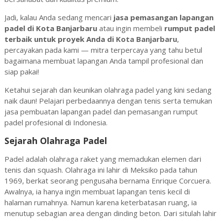
Jadi, kalau Anda sedang mencari
jasa pemasangan lapangan
padel di Kota Banjarbaru
atau ingin membeli
rumput padel
terbaik untuk proyek Anda di
Kota Banjarbaru
,
percayakan pada kami — mitra terpercaya yang tahu betul
bagaimana membuat lapangan Anda tampil profesional dan
siap pakai!
Ketahui sejarah dan keunikan olahraga padel yang kini sedang
naik daun! Pelajari perbedaannya dengan tenis serta temukan
jasa pembuatan lapangan padel dan pemasangan rumput
padel profesional di Indonesia.
Sejarah Olahraga Padel
Padel adalah olahraga raket yang memadukan elemen dari
tenis dan squash. Olahraga ini lahir di Meksiko pada tahun
1969, berkat seorang pengusaha bernama Enrique Corcuera.
Awalnya, ia hanya ingin membuat lapangan tenis kecil di
halaman rumahnya. Namun karena keterbatasan ruang, ia
menutup sebagian area dengan dinding beton. Dari situlah lahir