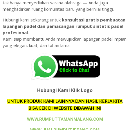
tak hanya menyediakan sarana olahraga — Anda juga
menghadirkan ruang komunitas baru yang bernilai tinggi.
Hubungi kami sekarang untuk
konsultasi gratis pembuatan
lapangan padel dan pemasangan rumput sintetis padel
profesional.
Kami siap membantu Anda mewujudkan lapangan padel impian
yang elegan, kuat, dan tahan lama.
Hubungi Kami Klik Logo
UNTUK PRODUK KAMI LAINNYA DAN HASIL KERJA KITA
BISA CEK DI WEBSITE DIBAWAH INI
WWW.RUMPUTTAMANMALANG.COM
WWW.JUALRUMPUTJEPANG.COM