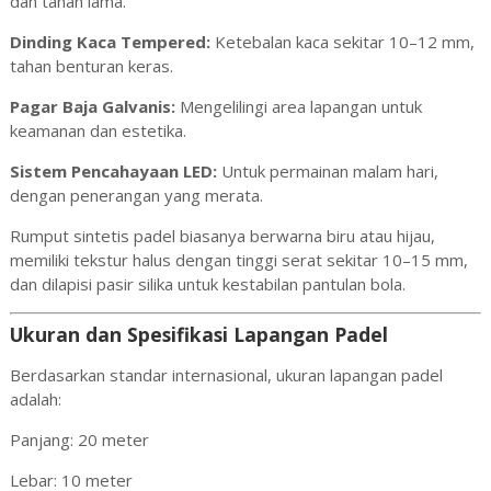
dan tahan lama.
Dinding Kaca Tempered:
Ketebalan kaca sekitar 10–12 mm,
tahan benturan keras.
Pagar Baja Galvanis:
Mengelilingi area lapangan untuk
keamanan dan estetika.
Sistem Pencahayaan LED:
Untuk permainan malam hari,
dengan penerangan yang merata.
Rumput sintetis padel biasanya berwarna biru atau hijau,
memiliki tekstur halus dengan tinggi serat sekitar 10–15 mm,
dan dilapisi pasir silika untuk kestabilan pantulan bola.
Ukuran dan Spesifikasi Lapangan Padel
Berdasarkan standar internasional, ukuran lapangan padel
adalah:
Panjang: 20 meter
Lebar: 10 meter