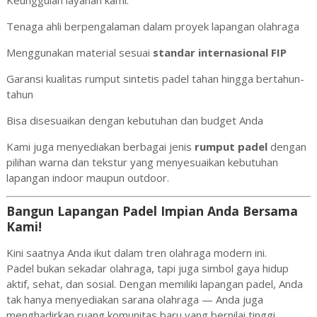
Keunggulan layanan kami:
Tenaga ahli berpengalaman dalam proyek lapangan olahraga
Menggunakan material sesuai
standar internasional FIP
Garansi kualitas rumput sintetis padel tahan hingga bertahun-
tahun
Bisa disesuaikan dengan kebutuhan dan budget Anda
Kami juga menyediakan berbagai jenis
rumput padel
dengan
pilihan warna dan tekstur yang menyesuaikan kebutuhan
lapangan indoor maupun outdoor.
Bangun Lapangan Padel Impian Anda Bersama
Kami!
Kini saatnya Anda ikut dalam tren olahraga modern ini.
Padel bukan sekadar olahraga, tapi juga simbol gaya hidup
aktif, sehat, dan sosial. Dengan memiliki lapangan padel, Anda
tak hanya menyediakan sarana olahraga — Anda juga
menghadirkan ruang komunitas baru yang bernilai tinggi.