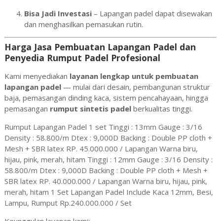
Bisa Jadi Investasi
– Lapangan padel dapat disewakan
dan menghasilkan pemasukan rutin.
Harga Jasa Pembuatan Lapangan Padel dan
Penyedia Rumput Padel Profesional
Kami menyediakan
layanan lengkap untuk pembuatan
lapangan padel
— mulai dari desain, pembangunan struktur
baja, pemasangan dinding kaca, sistem pencahayaan, hingga
pemasangan
rumput sintetis padel
berkualitas tinggi.
Rumput Lapangan Padel 1 set Tinggi : 13mm Gauge : 3/16
Density : 58.800/m Dtex : 9,000D Backing : Double PP cloth +
Mesh + SBR latex RP. 45.000.000 / Lapangan Warna biru,
hijau, pink, merah, hitam Tinggi : 12mm Gauge : 3/16 Density :
58.800/m Dtex : 9,000D Backing : Double PP cloth + Mesh +
SBR latex RP. 40.000.000 / Lapangan Warna biru, hijau, pink,
merah, hitam 1 Set Lapangan Padel Include Kaca 12mm, Besi,
Lampu, Rumput Rp.240.000.000 / Set