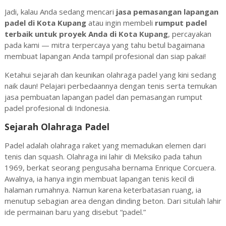
Jadi, kalau Anda sedang mencari
jasa pemasangan lapangan
padel di Kota Kupang
atau ingin membeli
rumput padel
terbaik untuk proyek Anda di
Kota Kupang
, percayakan
pada kami — mitra terpercaya yang tahu betul bagaimana
membuat lapangan Anda tampil profesional dan siap pakai!
Ketahui sejarah dan keunikan olahraga padel yang kini sedang
naik daun! Pelajari perbedaannya dengan tenis serta temukan
jasa pembuatan lapangan padel dan pemasangan rumput
padel profesional di Indonesia.
Sejarah Olahraga Padel
Padel adalah olahraga raket yang memadukan elemen dari
tenis dan squash. Olahraga ini lahir di Meksiko pada tahun
1969, berkat seorang pengusaha bernama Enrique Corcuera.
Awalnya, ia hanya ingin membuat lapangan tenis kecil di
halaman rumahnya. Namun karena keterbatasan ruang, ia
menutup sebagian area dengan dinding beton. Dari situlah lahir
ide permainan baru yang disebut “padel.”