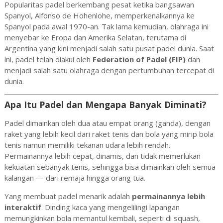
Popularitas padel berkembang pesat ketika bangsawan
Spanyol, Alfonso de Hohenlohe, memperkenalkannya ke
Spanyol pada awal 1970-an. Tak lama kemudian, olahraga ini
menyebar ke Eropa dan Amerika Selatan, terutama di
Argentina yang kini menjadi salah satu pusat padel dunia. Saat
ini, padel telah diakui oleh
Federation of Padel (FIP)
dan
menjadi salah satu olahraga dengan pertumbuhan tercepat di
dunia.
Apa Itu Padel dan Mengapa Banyak Diminati?
Padel dimainkan oleh dua atau empat orang (ganda), dengan
raket yang lebih kecil dari raket tenis dan bola yang mirip bola
tenis namun memiliki tekanan udara lebih rendah.
Permainannya lebih cepat, dinamis, dan tidak memerlukan
kekuatan sebanyak tenis, sehingga bisa dimainkan oleh semua
kalangan — dari remaja hingga orang tua.
Yang membuat padel menarik adalah
permainannya lebih
interaktif
. Dinding kaca yang mengelilingi lapangan
memungkinkan bola memantul kembali, seperti di squash,