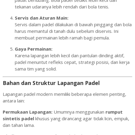
padat berlubang. Bola padel sedikit lebih kecil dan
tekanan udaranya lebih rendah dari bola tenis.
Servis dan Aturan Main:
Servis dalam padel dilakukan di bawah pinggang dan bola
harus memantul di tanah dulu sebelum diservis. Ini
membuat permainan lebih ramah bagi pemula.
Gaya Permainan:
Karena lapangan lebih kecil dan pantulan dinding aktif,
padel menuntut refleks cepat, strategi posisi, dan kerja
sama tim yang solid.
Bahan dan Struktur Lapangan Padel
Lapangan padel modern memiliki beberapa elemen penting,
antara lain:
Permukaan Lapangan:
Umumnya menggunakan
rumput
sintetis padel
khusus yang dirancang agar tidak licin, empuk,
dan tahan lama.