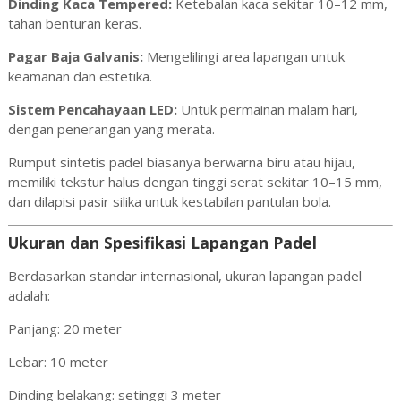
Dinding Kaca Tempered:
Ketebalan kaca sekitar 10–12 mm,
tahan benturan keras.
Pagar Baja Galvanis:
Mengelilingi area lapangan untuk
keamanan dan estetika.
Sistem Pencahayaan LED:
Untuk permainan malam hari,
dengan penerangan yang merata.
Rumput sintetis padel biasanya berwarna biru atau hijau,
memiliki tekstur halus dengan tinggi serat sekitar 10–15 mm,
dan dilapisi pasir silika untuk kestabilan pantulan bola.
Ukuran dan Spesifikasi Lapangan Padel
Berdasarkan standar internasional, ukuran lapangan padel
adalah:
Panjang: 20 meter
Lebar: 10 meter
Dinding belakang: setinggi 3 meter