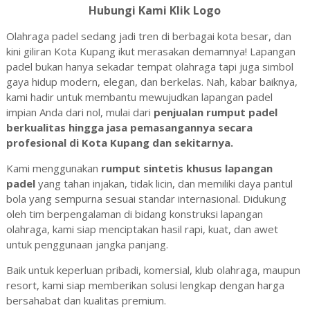
Hubungi Kami Klik Logo
Olahraga padel sedang jadi tren di berbagai kota besar, dan
kini giliran Kota Kupang ikut merasakan demamnya! Lapangan
padel bukan hanya sekadar tempat olahraga tapi juga simbol
gaya hidup modern, elegan, dan berkelas. Nah, kabar baiknya,
kami hadir untuk membantu mewujudkan lapangan padel
impian Anda dari nol, mulai dari
penjualan rumput padel
berkualitas hingga jasa pemasangannya secara
profesional di Kota Kupang dan sekitarnya.
Kami menggunakan
rumput sintetis khusus lapangan
padel
yang tahan injakan, tidak licin, dan memiliki daya pantul
bola yang sempurna sesuai standar internasional. Didukung
oleh tim berpengalaman di bidang konstruksi lapangan
olahraga, kami siap menciptakan hasil rapi, kuat, dan awet
untuk penggunaan jangka panjang.
Baik untuk keperluan pribadi, komersial, klub olahraga, maupun
resort, kami siap memberikan solusi lengkap dengan harga
bersahabat dan kualitas premium.