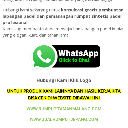
Hubungi kami sekarang untuk
konsultasi gratis pembuatan
lapangan padel dan pemasangan rumput sintetis padel
profesional.
Kami siap membantu Anda mewujudkan lapangan padel impian
yang elegan, kuat, dan tahan lama.
Hubungi Kami Klik Logo
UNTUK PRODUK KAMI LAINNYA DAN HASIL KERJA KITA
BISA CEK DI WEBSITE DIBAWAH INI
WWW.RUMPUTTAMANMALANG.COM
WWW.JUALRUMPUTJEPANG.COM