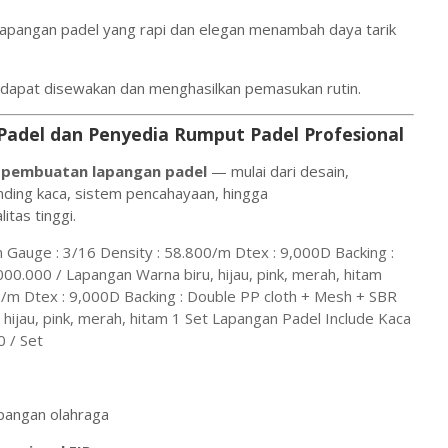
lapangan padel yang rapi dan elegan menambah daya tarik
dapat disewakan dan menghasilkan pemasukan rutin.
adel dan Penyedia Rumput Padel Profesional
k pembuatan lapangan padel
— mulai dari desain,
ding kaca, sistem pencahayaan, hingga
itas tinggi.
Gauge : 3/16 Density : 58.800/m Dtex : 9,000D Backing :
00.000 / Lapangan Warna biru, hijau, pink, merah, hitam
0/m Dtex : 9,000D Backing : Double PP cloth + Mesh + SBR
 hijau, pink, merah, hitam 1 Set Lapangan Padel Include Kaca
 / Set
pangan olahraga