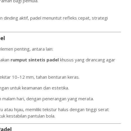
 ramah bagi pemula.
n dinding aktif, padel menuntut refleks cepat, strategi
el
emen penting, antara lain:
akan
rumput sintetis padel
khusus yang dirancang agar
ekitar 10–12 mm, tahan benturan keras.
angan untuk keamanan dan estetika.
 malam hari, dengan penerangan yang merata.
 atau hijau, memiliki tekstur halus dengan tinggi serat
tuk kestabilan pantulan bola.
Padel