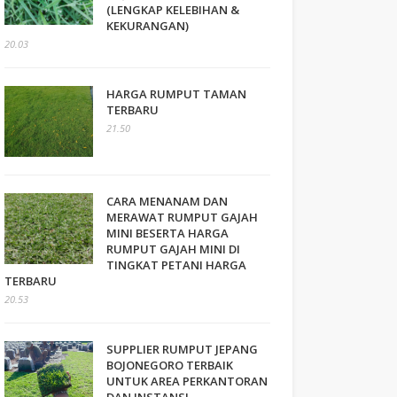
(LENGKAP KELEBIHAN &
KEKURANGAN)
20.03
HARGA RUMPUT TAMAN
TERBARU
21.50
CARA MENANAM DAN
MERAWAT RUMPUT GAJAH
MINI BESERTA HARGA
RUMPUT GAJAH MINI DI
TINGKAT PETANI HARGA
TERBARU
20.53
SUPPLIER RUMPUT JEPANG
BOJONEGORO TERBAIK
UNTUK AREA PERKANTORAN