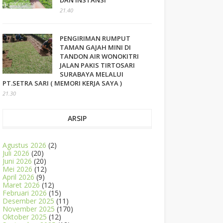
DAN INSTANSI
21.40
PENGIRIMAN RUMPUT
TAMAN GAJAH MINI DI
TANDON AIR WONOKITRI
JALAN PAKIS TIRTOSARI
SURABAYA MELALUI
PT.SETRA SARI ( MEMORI KERJA SAYA )
21.30
ARSIP
Agustus 2026
(2)
Juli 2026
(20)
Juni 2026
(20)
Mei 2026
(12)
April 2026
(9)
Maret 2026
(12)
Februari 2026
(15)
Desember 2025
(11)
November 2025
(170)
Oktober 2025
(12)