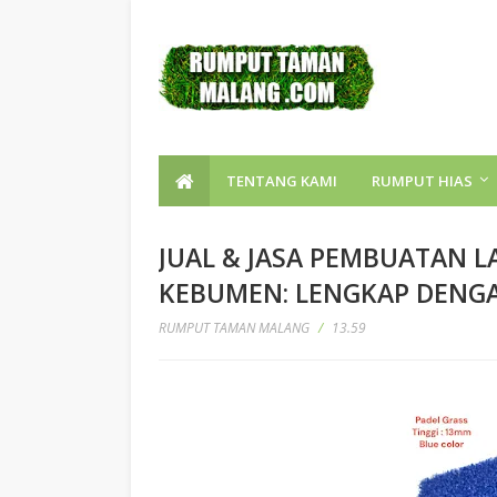
TENTANG KAMI
RUMPUT HIAS
JUAL & JASA PEMBUATAN 
KEBUMEN: LENGKAP DENGA
RUMPUT TAMAN MALANG
/
13.59