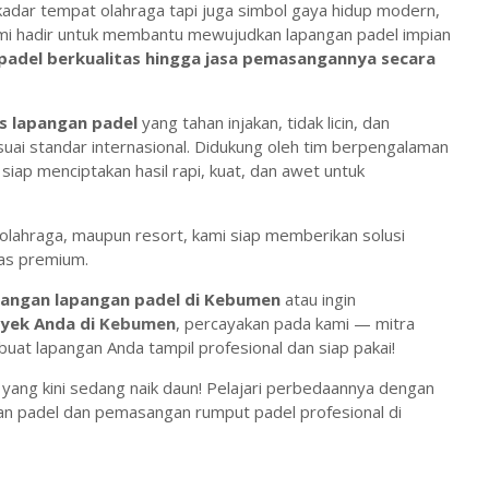
dar tempat olahraga tapi juga simbol gaya hidup modern,
kami hadir untuk membantu mewujudkan lapangan padel impian
padel berkualitas hingga jasa pemasangannya secara
s lapangan padel
yang tahan injakan, tidak licin, dan
uai standar internasional. Didukung oleh tim berpengalaman
 siap menciptakan hasil rapi, kuat, dan awet untuk
b olahraga, maupun resort, kami siap memberikan solusi
tas premium.
angan lapangan padel di Kebumen
atau ingin
oyek Anda di
Kebumen
, percayakan pada kami — mitra
at lapangan Anda tampil profesional dan siap pakai!
 yang kini sedang naik daun! Pelajari perbedaannya dengan
an padel dan pemasangan rumput padel profesional di