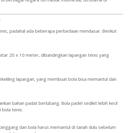
s
nis, padahal ada beberapa perbedaan mendasar. Berikut
kitar 20 x 10 meter, dibandingkan lapangan tenis yang
 sekeliling lapangan, yang membuat bola bisa memantul dan
nkan bahan padat berlubang. Bola padel sedikit lebih kecil
 bola tenis.
 pinggang dan bola harus memantul di tanah dulu sebelum