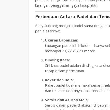
kalangan penggemar gaya hidup aktif.
Perbedaan Antara Padel dan Teni
Banyak orang mengira padel sama dengan te
penjelasannya:
Ukuran Lapangan:
Lapangan padel lebih kecil — hanya se
mencapai 23,77 x 8,23 meter.
Dinding Kaca:
Ciri khas padel adalah dinding kaca di
tetap dalam permainan.
Raket dan Bola:
Raket padel tidak memakai senar, melai
dan tekanan udaranya lebih rendah dari
Servis dan Aturan Main:
Servis dalam padel dilakukan di bawah