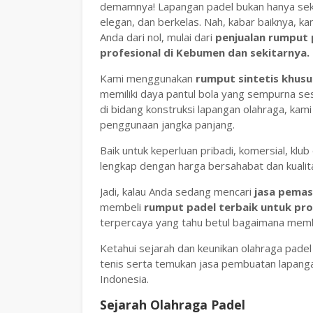
demamnya! Lapangan padel bukan hanya seka
elegan, dan berkelas. Nah, kabar baiknya, 
Anda dari nol, mulai dari
penjualan rumput 
profesional di Kebumen dan sekitarnya.
Kami menggunakan
rumput sintetis khusu
memiliki daya pantul bola yang sempurna ses
di bidang konstruksi lapangan olahraga, kami
penggunaan jangka panjang.
Baik untuk keperluan pribadi, komersial, klu
lengkap dengan harga bersahabat dan kuali
Jadi, kalau Anda sedang mencari
jasa pemas
membeli
rumput padel terbaik untuk pr
terpercaya yang tahu betul bagaimana membu
Ketahui sejarah dan keunikan olahraga padel
tenis serta temukan jasa pembuatan lapang
Indonesia.
Sejarah Olahraga Padel