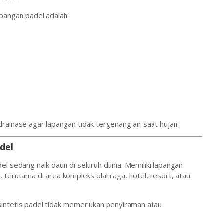
apangan padel adalah:
rainase agar lapangan tidak tergenang air saat hujan.
del
el sedang naik daun di seluruh dunia. Memiliki lapangan
 terutama di area kompleks olahraga, hotel, resort, atau
intetis padel tidak memerlukan penyiraman atau