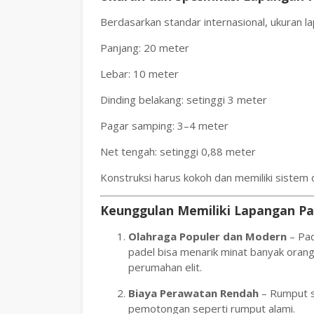
Berdasarkan standar internasional, ukuran l
Panjang: 20 meter
Lebar: 10 meter
Dinding belakang: setinggi 3 meter
Pagar samping: 3–4 meter
Net tengah: setinggi 0,88 meter
Konstruksi harus kokoh dan memiliki sistem d
Keunggulan Memiliki Lapangan Pa
Olahraga Populer dan Modern
– Pad
padel bisa menarik minat banyak orang,
perumahan elit.
Biaya Perawatan Rendah
– Rumput s
pemotongan seperti rumput alami.