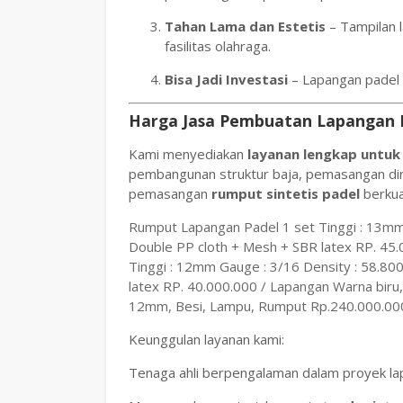
Tahan Lama dan Estetis
– Tampilan 
fasilitas olahraga.
Bisa Jadi Investasi
– Lapangan padel 
Harga Jasa Pembuatan Lapangan P
Kami menyediakan
layanan lengkap untu
pembangunan struktur baja, pemasangan din
pemasangan
rumput sintetis padel
berkual
Rumput Lapangan Padel 1 set Tinggi : 13mm 
Double PP cloth + Mesh + SBR latex RP. 45.0
Tinggi : 12mm Gauge : 3/16 Density : 58.80
latex RP. 40.000.000 / Lapangan Warna biru,
12mm, Besi, Lampu, Rumput Rp.240.000.000
Keunggulan layanan kami:
Tenaga ahli berpengalaman dalam proyek la