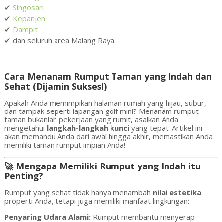
✔
Singosari
✔
Kepanjen
✔
Dampit
✔ dan seluruh area Malang Raya
Cara Menanam Rumput Taman yang Indah dan
Sehat (Dijamin Sukses!)
Apakah Anda memimpikan halaman rumah yang hijau, subur,
dan tampak seperti lapangan golf mini? Menanam rumput
taman bukanlah pekerjaan yang rumit, asalkan Anda
mengetahui
langkah-langkah kunci
yang tepat. Artikel ini
akan memandu Anda dari awal hingga akhir, memastikan Anda
memiliki taman rumput impian Anda!
🚀 Mengapa Memiliki Rumput yang Indah itu
Penting?
Rumput yang sehat tidak hanya menambah
nilai estetika
properti Anda, tetapi juga memiliki manfaat lingkungan:
Penyaring Udara Alami:
Rumput membantu menyerap