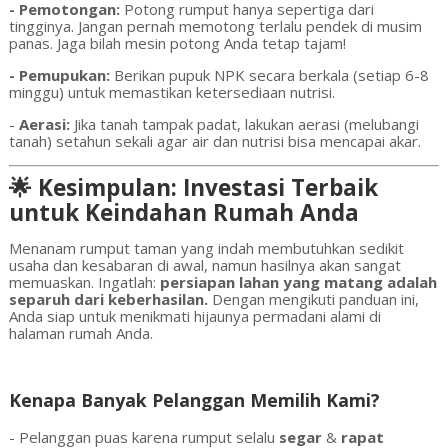
- Pemotongan:
Potong rumput hanya sepertiga dari
tingginya. Jangan pernah memotong terlalu pendek di musim
panas. Jaga bilah mesin potong Anda tetap tajam!
- Pemupukan:
Berikan pupuk NPK secara berkala (setiap 6-8
minggu) untuk memastikan ketersediaan nutrisi.
-
Aerasi:
Jika tanah tampak padat, lakukan aerasi (melubangi
tanah) setahun sekali agar air dan nutrisi bisa mencapai akar.
🌟 Kesimpulan: Investasi Terbaik
untuk Keindahan Rumah Anda
Menanam rumput taman yang indah membutuhkan sedikit
usaha dan kesabaran di awal, namun hasilnya akan sangat
memuaskan. Ingatlah:
persiapan lahan yang matang adalah
separuh dari keberhasilan.
Dengan mengikuti panduan ini,
Anda siap untuk menikmati hijaunya permadani alami di
halaman rumah Anda.
Kenapa Banyak Pelanggan Memilih Kami?
- Pelanggan puas karena rumput selalu
segar
&
rapat