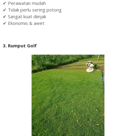
✔ Perawatan mudah
✔ Tidak perlu sering potong
✔ Sangat kuat diinjak
✔ Ekonomis & awet
3. Rumput Golf