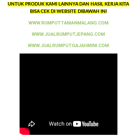
UNTUK PRODUK KAMI LAINNYA DAN HASIL KERJA KITA
BISA CEK DI WEBSITE DIBAWAH INI
WWW.RUMPUTTAMANMALANG.COM
WWW.JUALRUMPUTJEPANG.COM
WWW.JUALRUMPUTGAJAHMINI.COM