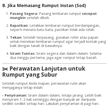
B. Jika Memasang Rumput Instan (Sod)
Pasang Segera:
Pasang lembaran rumput
secepat
mungkin
setelah dibeli.
Rapatkan:
Letakkan lembaran rumput berdampingan,
seperti menata batu bata, pastikan tidak ada celah.
Tekan:
Setelah terpasang, gunakan
roller
atau papan
untuk menekan lembaran rumput agar terjadi kontak yang
baik dengan tanah di bawahnya.
Siram Tuntas:
Siram segera dan dalam-dalam. Selama
dua minggu pertama, jaga agar rumput tetap basah.
✂️ Perawatan Lanjutan untuk
Rumput yang Subur
Setelah rumput Anda mapan, perawatan rutin akan
menjaganya tetap indah:
- Penyiraman:
Siram dalam-dalam, tetapi jarang. Lebih baik
menyiram 1-2 kali seminggu dengan banyak air daripada
sedikit-sedikit setiap hari. Lakukan penyiraman di pagi hari.