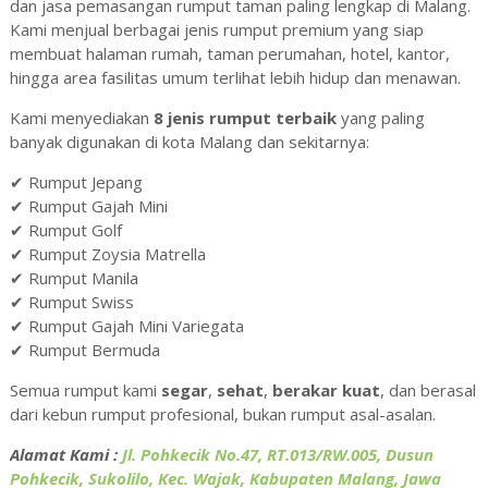
dan jasa pemasangan rumput taman paling lengkap di Malang.
Kami menjual berbagai jenis rumput premium yang siap
membuat halaman rumah, taman perumahan, hotel, kantor,
hingga area fasilitas umum terlihat lebih hidup dan menawan.
Kami menyediakan
8 jenis rumput terbaik
yang paling
banyak digunakan di kota Malang dan sekitarnya:
✔ Rumput Jepang
✔ Rumput Gajah Mini
✔ Rumput Golf
✔ Rumput Zoysia Matrella
✔ Rumput Manila
✔ Rumput Swiss
✔ Rumput Gajah Mini Variegata
✔ Rumput Bermuda
Semua rumput kami
segar
,
sehat
,
berakar kuat
, dan berasal
dari kebun rumput profesional, bukan rumput asal-asalan.
Alamat Kami :
Jl. Pohkecik No.47, RT.013/RW.005, Dusun
Pohkecik, Sukolilo, Kec. Wajak, Kabupaten Malang, Jawa