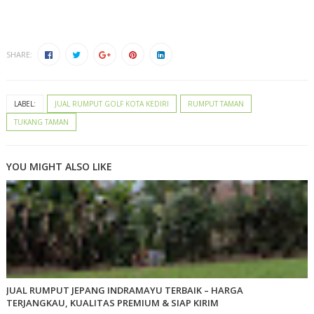
SHARE:
LABEL:
JUAL RUMPUT GOLF KOTA KEDIRI
RUMPUT TAMAN
TUKANG TAMAN
YOU MIGHT ALSO LIKE
JUAL RUMPUT JEPANG INDRAMAYU TERBAIK – HARGA
TERJANGKAU, KUALITAS PREMIUM & SIAP KIRIM