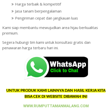
Harga terbaik & kompetitif
Jasa tanam berpengalaman
Pengiriman cepat dan jangkauan luas
Kami siap membantu mewujudkan area hijau berkualitas
premium.
Segera hubungi tim kami untuk konsultasi gratis dan
penawaran harga terbaru hari ini.
UNTUK PRODUK KAMI LAINNYA DAN HASIL KERJA KITA
BISA CEK DI WEBSITE DIBAWAH INI
WWW.RUMPUTTAMANMALANG.COM