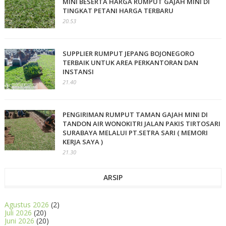
MINI BESERTA HARGA RUMPUT GAJAH MINI DI
TINGKAT PETANI HARGA TERBARU
20.53
SUPPLIER RUMPUT JEPANG BOJONEGORO
TERBAIK UNTUK AREA PERKANTORAN DAN
INSTANSI
21.40
PENGIRIMAN RUMPUT TAMAN GAJAH MINI DI
TANDON AIR WONOKITRI JALAN PAKIS TIRTOSARI
SURABAYA MELALUI PT.SETRA SARI ( MEMORI
KERJA SAYA )
21.30
ARSIP
Agustus 2026
(2)
Juli 2026
(20)
Juni 2026
(20)