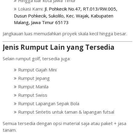
Hingga luar kota Jawa Timur
Lokasi Kami:
Jl. Pohkecik No.47, RT.013/RW.005,
Dusun Pohkecik, Sukolilo, Kec. Wajak, Kabupaten
Malang, Jawa Timur 65173
Jangkauan luas memudahkan proyek skala kecil hingga besar.
Jenis Rumput Lain yang Tersedia
Selain rumput golf, tersedia juga:
Rumput Gajah Mini
Rumput Jepang
Rumput Manila
Rumput Swiss
Rumput Lapangan Sepak Bola
Rumput Sintetis untuk taman & lapangan futsal
Semua tersedia dengan opsi material saja atau paket + jasa
tanam.