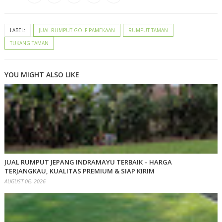
LABEL:
JUAL RUMPUT GOLF PAMEKAAN
RUMPUT TAMAN
TUKANG TAMAN
YOU MIGHT ALSO LIKE
JUAL RUMPUT JEPANG INDRAMAYU TERBAIK – HARGA
TERJANGKAU, KUALITAS PREMIUM & SIAP KIRIM
AUGUST 06, 2026