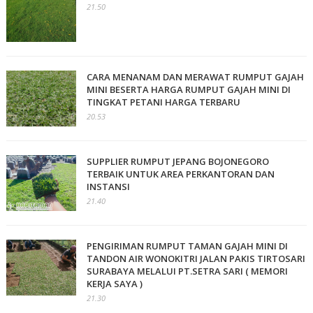
21.50
CARA MENANAM DAN MERAWAT RUMPUT GAJAH
MINI BESERTA HARGA RUMPUT GAJAH MINI DI
TINGKAT PETANI HARGA TERBARU
20.53
SUPPLIER RUMPUT JEPANG BOJONEGORO
TERBAIK UNTUK AREA PERKANTORAN DAN
INSTANSI
21.40
PENGIRIMAN RUMPUT TAMAN GAJAH MINI DI
TANDON AIR WONOKITRI JALAN PAKIS TIRTOSARI
SURABAYA MELALUI PT.SETRA SARI ( MEMORI
KERJA SAYA )
21.30