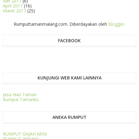
Mei 2017
(6)
April 2017
(16)
Maret 2017
(25)
Rumputtamanmalang.com. Diberdayakan oleh
Blogger
.
FACEBOOK
KUNJUNGI WEB KAMI LAINNYA
Jasa Hias Taman
Rumput Tamanku
ANEKA RUMPUT
RUMPUT GAJAH MINI
RUMPUT JEPANG