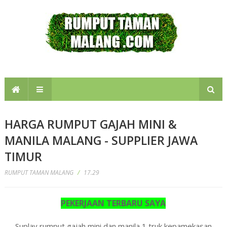
HARGA RUMPUT GAJAH MINI &
MANILA MALANG - SUPPLIER JAWA
TIMUR
RUMPUT TAMAN MALANG
/
17.29
PEKERJAAN TERBARU SAYA
Suplay rumput gajah mini dan manila 1 truk kepamekasan