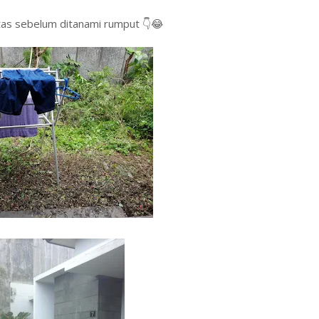
atas sebelum ditanami rumput 👇😂