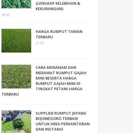
(LENGKAP KELEBIHAN &
KEKURANGAN)
20.03
HARGA RUMPUT TAMAN
TERBARU
21.50
CARA MENANAM DAN
MERAWAT RUMPUT GAJAH
MINI BESERTA HARGA
RUMPUT GAJAH MINI DI
TINGKAT PETANI HARGA
TERBARU
SUPPLIER RUMPUT JEPANG
BOJONEGORO TERBAIK
UNTUK AREA PERKANTORAN
DAN INSTANSI