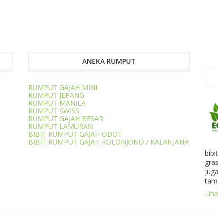
ANEKA RUMPUT
RUMPUT GAJAH MINI
RUMPUT JEPANG
RUMPUT MANILA
RUMPUT SWISS
RUMPUT GAJAH BESAR
RUMPUT LAMURAN
BIBIT RUMPUT GAJAH ODOT
BIBIT RUMPUT GAJAH KOLONJONO / KALANJANA
bibi
gra
jug
tam
Liha