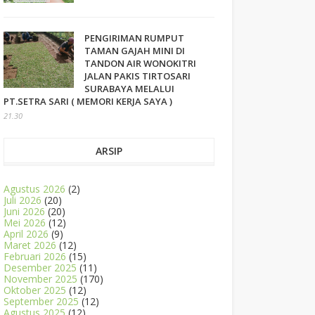
PENGIRIMAN RUMPUT
TAMAN GAJAH MINI DI
TANDON AIR WONOKITRI
JALAN PAKIS TIRTOSARI
SURABAYA MELALUI
PT.SETRA SARI ( MEMORI KERJA SAYA )
21.30
ARSIP
Agustus 2026
(2)
Juli 2026
(20)
Juni 2026
(20)
Mei 2026
(12)
April 2026
(9)
Maret 2026
(12)
Februari 2026
(15)
Desember 2025
(11)
November 2025
(170)
Oktober 2025
(12)
September 2025
(12)
Agustus 2025
(12)