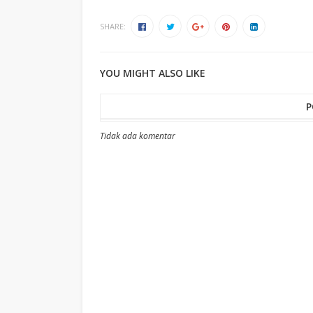
SHARE:
YOU MIGHT ALSO LIKE
P
Tidak ada komentar