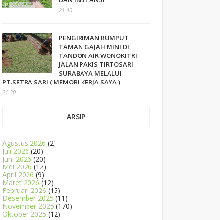
DAN INSTANSI
21.40
PENGIRIMAN RUMPUT
TAMAN GAJAH MINI DI
TANDON AIR WONOKITRI
JALAN PAKIS TIRTOSARI
SURABAYA MELALUI
PT.SETRA SARI ( MEMORI KERJA SAYA )
21.30
ARSIP
Agustus 2026
(2)
Juli 2026
(20)
Juni 2026
(20)
Mei 2026
(12)
April 2026
(9)
Maret 2026
(12)
Februari 2026
(15)
Desember 2025
(11)
November 2025
(170)
Oktober 2025
(12)