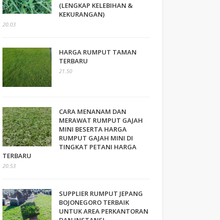
(LENGKAP KELEBIHAN &
KEKURANGAN)
20.03
HARGA RUMPUT TAMAN
TERBARU
21.50
CARA MENANAM DAN
MERAWAT RUMPUT GAJAH
MINI BESERTA HARGA
RUMPUT GAJAH MINI DI
TINGKAT PETANI HARGA
TERBARU
20.53
SUPPLIER RUMPUT JEPANG
BOJONEGORO TERBAIK
UNTUK AREA PERKANTORAN