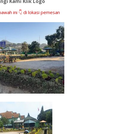
ngi Kami Klik Logo
bawah ini 👇 di lokasi pemesan