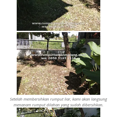
Setelah membersihkan rumput liar, kami akan langsung
menanam rumput dilahan yang sudah dibersihkan.