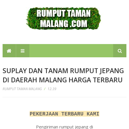
SUPLAY DAN TANAM RUMPUT JEPANG
DI DAERAH MALANG HARGA TERBARU
RUMPUT TAMAN MALANG
/
12.39
Jual rumput jepang permeter persegi di malang
malang
PEKERJAAN TERBARU KAMI
Pengiriman rumput jepang di