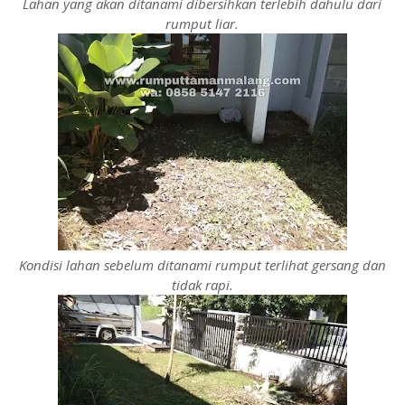
Lahan yang akan ditanami dibersihkan terlebih dahulu dari
rumput liar.
Kondisi lahan sebelum ditanami rumput terlihat gersang dan
tidak rapi.