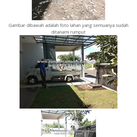
Gambar dibawah adalah foto lahan yang semuanya sudah
ditanami rumput