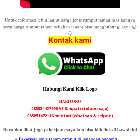
Untuk informasi lebih lanjut harga jenis rumput taman hias lainnya
serta harga rumput taman sekalian tanam bisa menghubungi saya 😊
👇
Kontak kami
Hubungi Kami Klik Logo
HARIYONO
085334427496 AS Simpati (telpon saja)
085851472116 mentari (whatsap & telpon)
Baca dan lihat juga pekerjaan saya lain bisa klik link di bawah ini
Pekerjaan saya tanam rumput di lapangan banteng