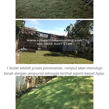
1 bulan setelah proses penanaman, rumput akan menutupi
tanah dengan sempurna sehingga terlihat seperti karpet hijau.