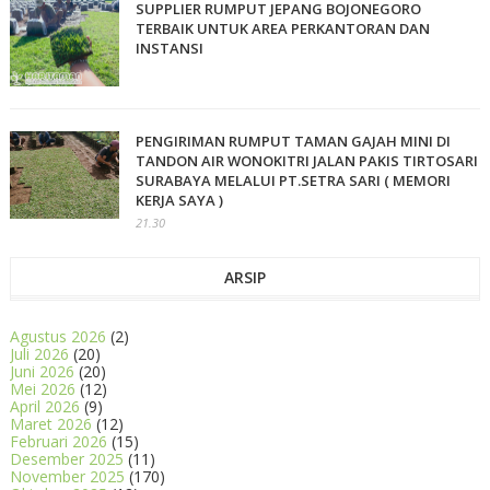
SUPPLIER RUMPUT JEPANG BOJONEGORO
TERBAIK UNTUK AREA PERKANTORAN DAN
INSTANSI
PENGIRIMAN RUMPUT TAMAN GAJAH MINI DI
TANDON AIR WONOKITRI JALAN PAKIS TIRTOSARI
SURABAYA MELALUI PT.SETRA SARI ( MEMORI
KERJA SAYA )
21.30
ARSIP
Agustus 2026
(2)
Juli 2026
(20)
Juni 2026
(20)
Mei 2026
(12)
April 2026
(9)
Maret 2026
(12)
Februari 2026
(15)
Desember 2025
(11)
November 2025
(170)