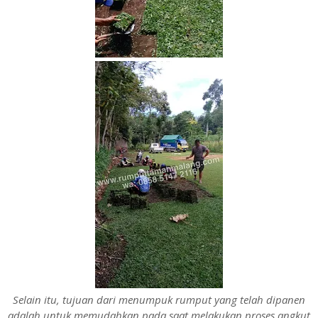
Selain itu, tujuan dari menumpuk rumput yang telah dipanen
adalah untuk memudahkan pada saat melakukan proses angkut