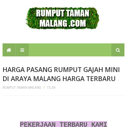
HARGA PASANG RUMPUT GAJAH MINI
DI ARAYA MALANG HARGA TERBARU
RUMPUT TAMAN MALANG
/
15.06
Jual rumput gajah mini di malang 18.000
Jual rumput jepang di malang 18.000
Jual rumput golf di malang 18.000
PEKERJAAN TERBARU KAMI