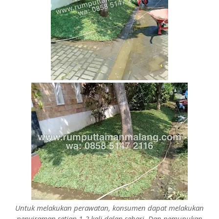
Untuk melakukan perawatan, konsumen dapat melakukan
penyiraman setiap 1-2 kali dalan sehari. Dan pemupukan