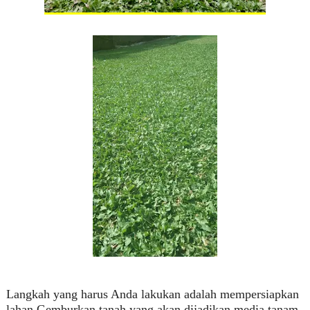
Langkah yang harus Anda lakukan adalah mempersiapkan
lahan.Gemburkan tanah yang akan dijadikan media tanam