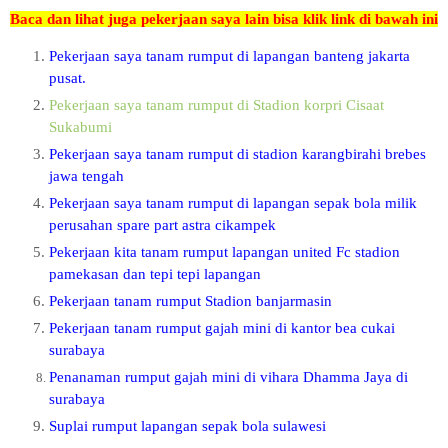
Baca dan lihat juga pekerjaan saya lain bisa klik link di bawah ini
Pekerjaan saya tanam rumput di lapangan banteng jakarta
pusat.
Pekerjaan saya tanam rumput di Stadion korpri Cisaat
Sukabumi
Pekerjaan saya tanam rumput di stadion karangbirahi brebes
jawa tengah
Pekerjaan saya tanam rumput di lapangan sepak bola milik
perusahan spare part astra cikampek
Pekerjaan kita tanam rumput lapangan united Fc stadion
pamekasan dan tepi tepi lapangan
Pekerjaan tanam rumput Stadion banjarmasin
Pekerjaan tanam rumput gajah mini di kantor bea cukai
surabaya
Penanaman rumput gajah mini di vihara Dhamma Jaya di
surabaya
Suplai rumput lapangan sepak bola sulawesi