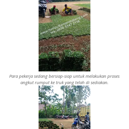
Para pekerja sedang bersiap-siap untuk melakukan proses
angkut rumput ke truk yang telah di sediakan.