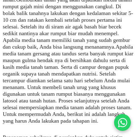
rumput gajah mini dengan menggunakan cangkul. Di
bolak balik tanahnya lakukan dengan kedalaman sekitar 5-
10 cm dan ratakan kembali setelah proses pertama ini
selesai. Setelah itu di siram air agak basah biar becek
sedikit nantinya akar rumput biar mudah menempel.
Apabila media tanam memiliki tanah yang sudah gembur
dan cukup baik, Anda bisa langsung menanamnya.Apabila
media tanam gersang atau tandus serta banyak rumput kiar
maupun gulma hendak nya di bersihkan dahulu serta di
kasih media tanah taman. Serta di campur dengan pupuk
organik supaya tanah mendapatkan nutrisi. Setelah
tercampur diamkan selama satu hari sebelum Anda mulai
menanam. Untuk membeli tanah urug yang khusus
digunakan untuk tanam rumput biasanya menggunakan
latosol atau tanah hutan. Proses selanjutnya setelah Anda
selesai mempersiapkan media tanam adalah proses tanam.
Untuk mempermudah Anda, berikut ini adalah langkah
yang harus Anda lakukan pada tahapan ini.