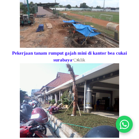
Pekerjaan tanam rumput gajah mini di kantor bea cukai
surabaya
👈klik