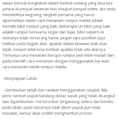
dalam bentuk bongkahan dalam bentuk sedang yang bisa kita
jumpai di penjual tanaman hias maupun penjual online. Jika anda
membelinya langsung, langkah pertama yang harus
diperhatikan dalam cara menanam rumput manila adalah
memilih bibit rumput yang baik. Beberapa ciri bibit yang baik
adalah rumput berwarna segar dan hijau, bibit seperti ini
tentunya tidak terserang hama. Jangan lupa pastikan juga
melihat pada bagian akar, apakah dalam keadaan baik atau
tidak, rumput tidak bisa tumbuh apabila tidak ada akarnya.
Tentunya cara menanam berupa rumput jauh lebih mudah dari
pada memilih cara menanam dengan menggunakan biji atau
cara menanam benih rumput manila.
. Menyiapkan Lahan
- Gemburkan tanah dan ratakan menggunakan cangkul. Bila
perlu tambah pupuk kandang diatas tanah yang telah dicangkul
dan digemburkan. Hal tersebut tergantung selera dan kondisi
pada lahan, pada dasarnya tidak diberi pupuk pun tidak
masalah, namun akan sedikit menghambat proses