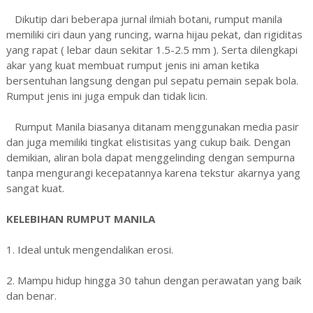
Dikutip dari beberapa jurnal ilmiah botani, rumput manila
memiliki ciri daun yang runcing, warna hijau pekat, dan rigiditas
yang rapat ( lebar daun sekitar 1.5-2.5 mm ). Serta dilengkapi
akar yang kuat membuat rumput jenis ini aman ketika
bersentuhan langsung dengan pul sepatu pemain sepak bola.
Rumput jenis ini juga empuk dan tidak licin.
Rumput Manila biasanya ditanam menggunakan media pasir
dan juga memiliki tingkat elistisitas yang cukup baik. Dengan
demikian, aliran bola dapat menggelinding dengan sempurna
tanpa mengurangi kecepatannya karena tekstur akarnya yang
sangat kuat.
KELEBIHAN RUMPUT MANILA
1. Ideal untuk mengendalikan erosi.
2. Mampu hidup hingga 30 tahun dengan perawatan yang baik
dan benar.