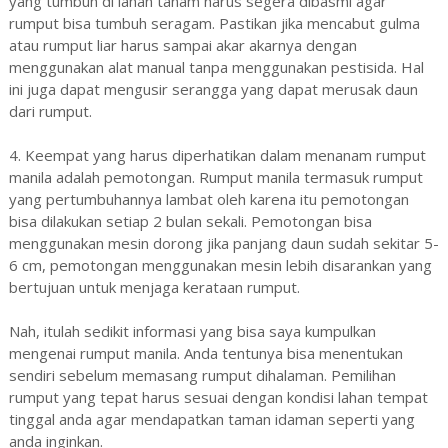
yang tumbuh di lahan tanam harus segera dibasmi agar
rumput bisa tumbuh seragam. Pastikan jika mencabut gulma
atau rumput liar harus sampai akar akarnya dengan
menggunakan alat manual tanpa menggunakan pestisida. Hal
ini juga dapat mengusir serangga yang dapat merusak daun
dari rumput.
4. Keempat yang harus diperhatikan dalam menanam rumput
manila adalah pemotongan. Rumput manila termasuk rumput
yang pertumbuhannya lambat oleh karena itu pemotongan
bisa dilakukan setiap 2 bulan sekali. Pemotongan bisa
menggunakan mesin dorong jika panjang daun sudah sekitar 5-
6 cm, pemotongan menggunakan mesin lebih disarankan yang
bertujuan untuk menjaga kerataan rumput.
Nah, itulah sedikit informasi yang bisa saya kumpulkan
mengenai rumput manila. Anda tentunya bisa menentukan
sendiri sebelum memasang rumput dihalaman. Pemilihan
rumput yang tepat harus sesuai dengan kondisi lahan tempat
tinggal anda agar mendapatkan taman idaman seperti yang
anda inginkan.