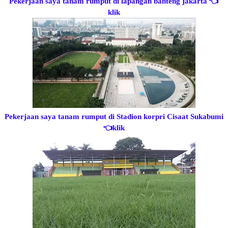
Pekerjaan saya tanam rumput di lapangan banteng jakarta
👈
klik
Pekerjaan saya tanam rumput di Stadion korpri Cisaat Sukabumi
👈klik