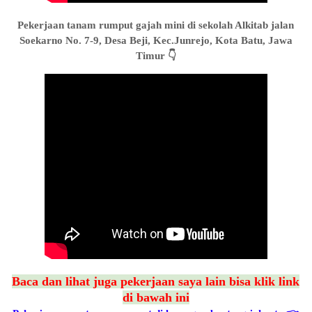
Pekerjaan tanam rumput gajah mini di sekolah Alkitab jalan
Soekarno No. 7-9, Desa Beji, Kec.Junrejo, Kota Batu, Jawa
Timur 👇
Baca dan lihat juga pekerjaan saya lain bisa klik link
di bawah ini