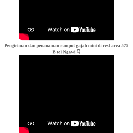
Pengiriman dan penanaman rumput gajah mini di rest area 575
B tol Ngawi 👇