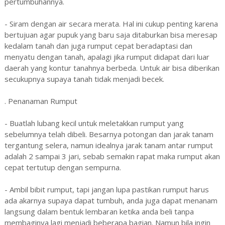
pertumbuhannya.
- Siram dengan air secara merata. Hal ini cukup penting karena
bertujuan agar pupuk yang baru saja ditaburkan bisa meresap
kedalam tanah dan juga rumput cepat beradaptasi dan
menyatu dengan tanah, apalagi jika rumput didapat dari luar
daerah yang kontur tanahnya berbeda. Untuk air bisa diberikan
secukupnya supaya tanah tidak menjadi becek.
. Penanaman Rumput
- Buatlah lubang kecil untuk meletakkan rumput yang
sebelumnya telah dibeli. Besarnya potongan dan jarak tanam
tergantung selera, namun idealnya jarak tanam antar rumput
adalah 2 sampai 3 jari, sebab semakin rapat maka rumput akan
cepat tertutup dengan sempurna.
- Ambil bibit rumput, tapi jangan lupa pastikan rumput harus
ada akarnya supaya dapat tumbuh, anda juga dapat menanam
langsung dalam bentuk lembaran ketika anda beli tanpa
membaginya lagi menjadi beberapa bagian. Namun bila ingin