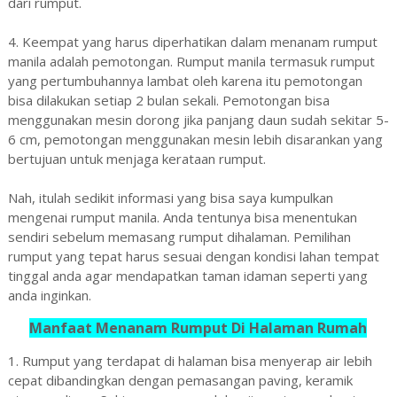
dari rumput.
4. Keempat yang harus diperhatikan dalam menanam rumput
manila adalah pemotongan. Rumput manila termasuk rumput
yang pertumbuhannya lambat oleh karena itu pemotongan
bisa dilakukan setiap 2 bulan sekali. Pemotongan bisa
menggunakan mesin dorong jika panjang daun sudah sekitar 5-
6 cm, pemotongan menggunakan mesin lebih disarankan yang
bertujuan untuk menjaga kerataan rumput.
Nah, itulah sedikit informasi yang bisa saya kumpulkan
mengenai rumput manila. Anda tentunya bisa menentukan
sendiri sebelum memasang rumput dihalaman. Pemilihan
rumput yang tepat harus sesuai dengan kondisi lahan tempat
tinggal anda agar mendapatkan taman idaman seperti yang
anda inginkan.
Manfaat Menanam Rumput Di Halaman Rumah
1. Rumput yang terdapat di halaman bisa menyerap air lebih
cepat dibandingkan dengan pemasangan paving, keramik