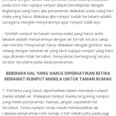
pada sore hari supaya rumput dapat beradaptasi dengan
lingkungan yang baru. Jika penanaman dilakukan pada siang hari
maka yang harus dilakukan jika rumput sudah tertanam adalah
sesegera mungkin menyiramnya agar rumput tidak layu.
- Setelah rumput tertanam semua maka yang harus anda
lakukan adalah menyiramnya dengan air bersih secara cukup
dan merata. Penyiraman harus dilakukan dengan gembor atau
selang dengan tekanan air yang kecil supaya rumput yang baru
saja ditanam tidak tercabut. Penyiraman berlangsung secara
teratur terutama pada awal penanaman.
BEBERAPA HAL YANG HARUS DIPERHATIKAN KETIKA
MERAWAT RUMPUT MANILA UNTUK TAMAN RUMAH
1. Pertama yang harus diperhatikan dalam merawat rumput
manila adalah air. Walaupun rumput manila tergolong rumput
yang minim penyiraman. Namun, jangan sepelekan hal
tersebut. Tentu rumput tetap masih membutuhkan air.
Lakukan penyiraman rutin setiap 2 hari sekali yaitu pada pagi