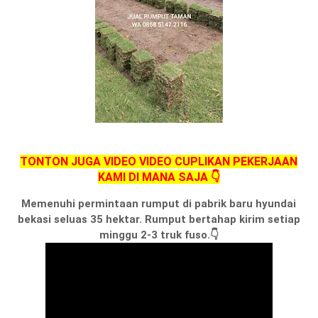
TONTON JUGA VIDEO VIDEO CUPLIKAN PEKERJAAN
KAMI DI MANA SAJA 👇
Memenuhi permintaan rumput di pabrik baru hyundai
bekasi seluas 35 hektar. Rumput bertahap kirim setiap
minggu 2-3 truk fuso.👇