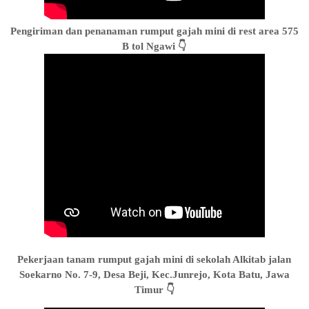
Pengiriman dan penanaman rumput gajah mini di rest area 575
B tol Ngawi 👇
Pekerjaan tanam rumput gajah mini di sekolah Alkitab jalan
Soekarno No. 7-9, Desa Beji, Kec.Junrejo, Kota Batu, Jawa
Timur 👇