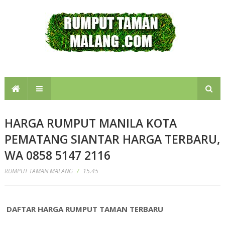
HARGA RUMPUT MANILA KOTA
PEMATANG SIANTAR HARGA TERBARU,
WA 0858 5147 2116
RUMPUT TAMAN MALANG
/
15.45
DAFTAR HARGA RUMPUT TAMAN TERBARU
pematang
siantar