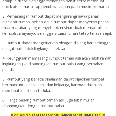
ataupun di cor. Sehingga mencegah banjir serta membuat
stock air sumur tetap penuh walaupun pada musim kemarau.
2. Pemasangan rumput dapat mengurangi hawa panas
disekitar rumah, sebab daun rumput dapat menyerap panas
sinar matahari yang menyebabkan sinar tidak memantulkan
kembali cahayanya, sehingga situasi rumah tetap terasa sejuk.
3. Rumput dapat mengeluarkan oksigen disiang hari sehingga
sangat baik untuk lingkungan sekitar.
4. Keunggulan memasang rumput taman asli akan lebih ramah
lingkungan jika dibandingkan rumput palsu yang berbahan
plastik.
5. Rumput yang berada dihalaman dapat dijadikan tempat
bermain untuk anak anak dan keluarga, karena tidak akan
membuat lecet dan terluka.
6. Harga pasang rumput taman asli juga lebih murah
dibandingkan dengan rumput palsu.
JIKA ANDA MAU MENCARI INFORMASI JENIS JENIS