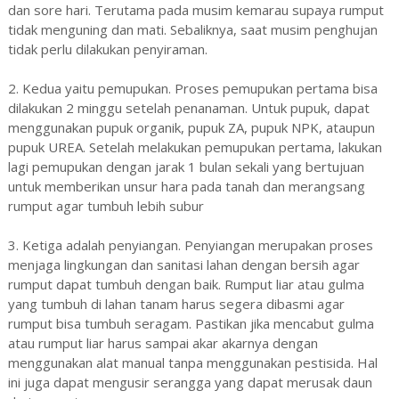
dan sore hari. Terutama pada musim kemarau supaya rumput
tidak menguning dan mati. Sebaliknya, saat musim penghujan
tidak perlu dilakukan penyiraman.
2. Kedua yaitu pemupukan. Proses pemupukan pertama bisa
dilakukan 2 minggu setelah penanaman. Untuk pupuk, dapat
menggunakan pupuk organik, pupuk ZA, pupuk NPK, ataupun
pupuk UREA. Setelah melakukan pemupukan pertama, lakukan
lagi pemupukan dengan jarak 1 bulan sekali yang bertujuan
untuk memberikan unsur hara pada tanah dan merangsang
rumput agar tumbuh lebih subur
3. Ketiga adalah penyiangan. Penyiangan merupakan proses
menjaga lingkungan dan sanitasi lahan dengan bersih agar
rumput dapat tumbuh dengan baik. Rumput liar atau gulma
yang tumbuh di lahan tanam harus segera dibasmi agar
rumput bisa tumbuh seragam. Pastikan jika mencabut gulma
atau rumput liar harus sampai akar akarnya dengan
menggunakan alat manual tanpa menggunakan pestisida. Hal
ini juga dapat mengusir serangga yang dapat merusak daun