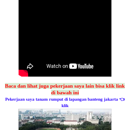
Baca dan lihat juga pekerjaan saya lain bisa klik link
di bawah ini
Pekerjaan saya tanam rumput di lapangan banteng jakarta
👈
klik