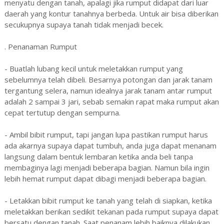
menyatu dengan tanah, apalagi jika rumput didapat dari luar
daerah yang kontur tanahnya berbeda. Untuk air bisa diberikan
secukupnya supaya tanah tidak menjadi becek.
. Penanaman Rumput
- Buatlah lubang kecil untuk meletakkan rumput yang
sebelumnya telah dibeli. Besarnya potongan dan jarak tanam
tergantung selera, namun idealnya jarak tanam antar rumput
adalah 2 sampai 3 jari, sebab semakin rapat maka rumput akan
cepat tertutup dengan sempurna.
- Ambil bibit rumput, tapi jangan lupa pastikan rumput harus
ada akarnya supaya dapat tumbuh, anda juga dapat menanam
langsung dalam bentuk lembaran ketika anda beli tanpa
membaginya lagi menjadi beberapa bagian. Namun bila ingin
lebih hemat rumput dapat dibagi menjadi beberapa bagian.
- Letakkan bibit rumput ke tanah yang telah di siapkan, ketika
meletakkan berikan sedikit tekanan pada rumput supaya dapat
bersatu dengan tanah. Saat penanam lebih baiknya dilakukan