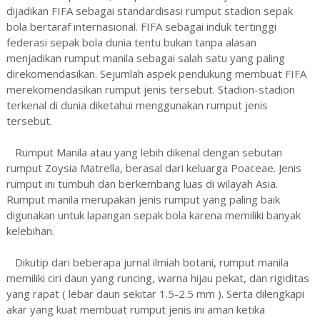
dijadikan FIFA sebagai standardisasi rumput stadion sepak
bola bertaraf internasional. FIFA sebagai induk tertinggi
federasi sepak bola dunia tentu bukan tanpa alasan
menjadikan rumput manila sebagai salah satu yang paling
direkomendasikan. Sejumlah aspek pendukung membuat FIFA
merekomendasikan rumput jenis tersebut. Stadion-stadion
terkenal di dunia diketahui menggunakan rumput jenis
tersebut.
Rumput Manila atau yang lebih dikenal dengan sebutan
rumput Zoysia Matrella, berasal dari keluarga Poaceae. Jenis
rumput ini tumbuh dan berkembang luas di wilayah Asia.
Rumput manila merupakan jenis rumput yang paling baik
digunakan untuk lapangan sepak bola karena memiliki banyak
kelebihan.
Dikutip dari beberapa jurnal ilmiah botani, rumput manila
memiliki ciri daun yang runcing, warna hijau pekat, dan rigiditas
yang rapat ( lebar daun sekitar 1.5-2.5 mm ). Serta dilengkapi
akar yang kuat membuat rumput jenis ini aman ketika