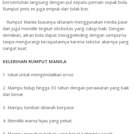
bersentuhan langsung dengan pul sepatu pemain sepak bola.
Rumput jenis ini juga empuk dan tidak licin.
Rumput Manila biasanya ditanam menggunakan media pasir
dan juga memiliki tingkat elistisitas yang cukup baik. Dengan
demikian, aliran bola dapat menggelinding dengan sempurna
tanpa mengurangi kecepatannya karena tekstur akarnya yang
sangat kuat.
KELEBIHAN RUMPUT MANILA
1. Ideal untuk mengendalikan erosi.
2. Mampu hidup hingga 30 tahun dengan perawatan yang baik
dan benar.
3. Mampu tumbuh ditanah berpasir.
4. Memiliki warna hijau yang pekat.
5. Mampu menahan beban yang berat sehingga cocok