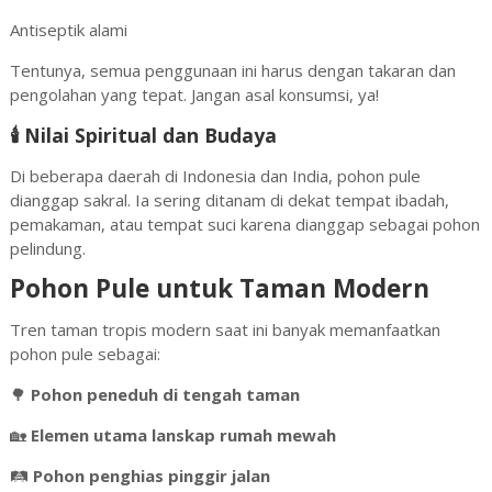
Antiseptik alami
Tentunya, semua penggunaan ini harus dengan takaran dan
pengolahan yang tepat. Jangan asal konsumsi, ya!
🕯️ Nilai Spiritual dan Budaya
Di beberapa daerah di Indonesia dan India, pohon pule
dianggap sakral. Ia sering ditanam di dekat tempat ibadah,
pemakaman, atau tempat suci karena dianggap sebagai pohon
pelindung.
Pohon Pule untuk Taman Modern
Tren taman tropis modern saat ini banyak memanfaatkan
pohon pule sebagai:
🌳
Pohon peneduh di tengah taman
🏡
Elemen utama lanskap rumah mewah
🛤️
Pohon penghias pinggir jalan