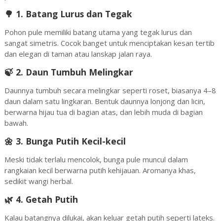
🌳 1.
Batang Lurus dan Tegak
Pohon pule memiliki batang utama yang tegak lurus dan
sangat simetris. Cocok banget untuk menciptakan kesan tertib
dan elegan di taman atau lanskap jalan raya.
🍃 2.
Daun Tumbuh Melingkar
Daunnya tumbuh secara melingkar seperti roset, biasanya 4–8
daun dalam satu lingkaran. Bentuk daunnya lonjong dan licin,
berwarna hijau tua di bagian atas, dan lebih muda di bagian
bawah.
🌼 3.
Bunga Putih Kecil-kecil
Meski tidak terlalu mencolok, bunga pule muncul dalam
rangkaian kecil berwarna putih kehijauan. Aromanya khas,
sedikit wangi herbal.
🌿 4.
Getah Putih
Kalau batangnya dilukai, akan keluar getah putih seperti lateks.