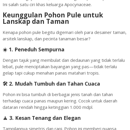
Ini salah satu ciri khas keluarga Apocynaceae.
Keunggulan Pohon Pule untuk
Lanskap dan Taman
Kenapa pohon pule begitu digemari oleh para desainer taman,
arsitek lanskap, dan pecinta tanaman besar?
☀️ 1.
Peneduh Sempurna
Dengan tajuk yang membulat dan dedaunan yang tidak terlalu
lebat, pule menciptakan bayangan yang pas—tidak terlalu
gelap tapi cukup menahan panas matahari tropis.
🛠️ 2.
Mudah Tumbuh dan Tahan Cuaca
Pohon ini bisa tumbuh di berbagai jenis tanah dan tahan
terhadap cuaca panas maupun kering. Cocok untuk daerah
dataran rendah hingga ketinggian 1.000 mdpl.
🧘 3.
Kesan Tenang dan Elegan
Tampilannya simetris dan rapi. Pohon ini memberi nuansa