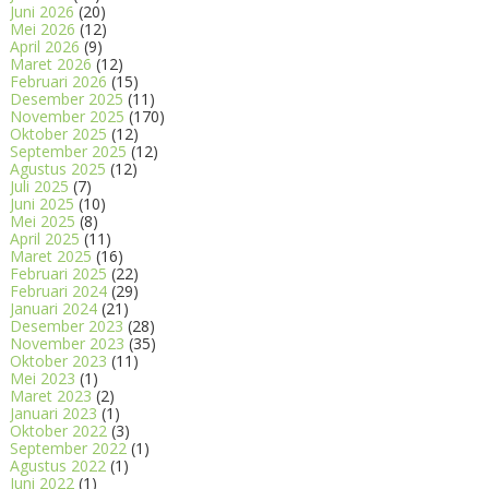
Juni 2026
(20)
Mei 2026
(12)
April 2026
(9)
Maret 2026
(12)
Februari 2026
(15)
Desember 2025
(11)
November 2025
(170)
Oktober 2025
(12)
September 2025
(12)
Agustus 2025
(12)
Juli 2025
(7)
Juni 2025
(10)
Mei 2025
(8)
April 2025
(11)
Maret 2025
(16)
Februari 2025
(22)
Februari 2024
(29)
Januari 2024
(21)
Desember 2023
(28)
November 2023
(35)
Oktober 2023
(11)
Mei 2023
(1)
Maret 2023
(2)
Januari 2023
(1)
Oktober 2022
(3)
September 2022
(1)
Agustus 2022
(1)
Juni 2022
(1)