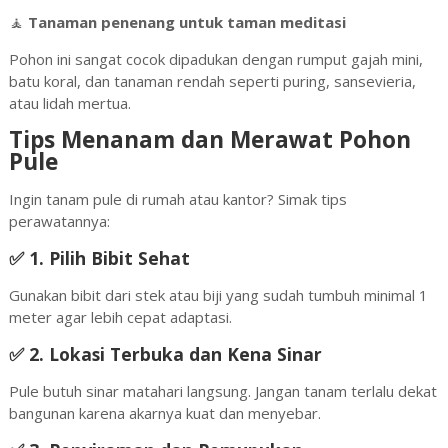
🧘
Tanaman penenang untuk taman meditasi
Pohon ini sangat cocok dipadukan dengan rumput gajah mini,
batu koral, dan tanaman rendah seperti puring, sansevieria,
atau lidah mertua.
Tips Menanam dan Merawat Pohon
Pule
Ingin tanam pule di rumah atau kantor? Simak tips
perawatannya:
✅ 1.
Pilih Bibit Sehat
Gunakan bibit dari stek atau biji yang sudah tumbuh minimal 1
meter agar lebih cepat adaptasi.
✅ 2.
Lokasi Terbuka dan Kena Sinar
Pule butuh sinar matahari langsung. Jangan tanam terlalu dekat
bangunan karena akarnya kuat dan menyebar.