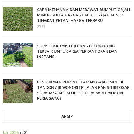
CARA MENANAM DAN MERAWAT RUMPUT GAJAH
MINI BESERTA HARGA RUMPUT GAJAH MINI DI
TINGKAT PETANI HARGA TERBARU
20.53
SUPPLIER RUMPUT JEPANG BOJONEGORO
TERBAIK UNTUK AREA PERKANTORAN DAN
INSTANSI
PENGIRIMAN RUMPUT TAMAN GAJAH MINI DI
TANDON AIR WONOKITRI JALAN PAKIS TIRTOSARI
SURABAYA MELALUI PT.SETRA SARI ( MEMORI
KERJA SAYA )
ARSIP
Juli 2026
(20)