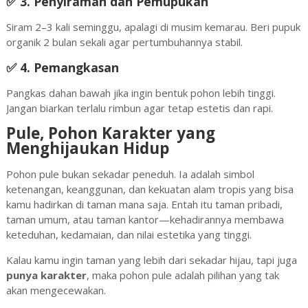
✅ 3.
Penyiraman dan Pemupukan
Siram 2–3 kali seminggu, apalagi di musim kemarau. Beri pupuk
organik 2 bulan sekali agar pertumbuhannya stabil.
✅ 4.
Pemangkasan
Pangkas dahan bawah jika ingin bentuk pohon lebih tinggi.
Jangan biarkan terlalu rimbun agar tetap estetis dan rapi.
Pule, Pohon Karakter yang
Menghijaukan Hidup
Pohon pule bukan sekadar peneduh. Ia adalah simbol
ketenangan, keanggunan, dan kekuatan alam tropis yang bisa
kamu hadirkan di taman mana saja. Entah itu taman pribadi,
taman umum, atau taman kantor—kehadirannya membawa
keteduhan, kedamaian, dan nilai estetika yang tinggi.
Kalau kamu ingin taman yang lebih dari sekadar hijau, tapi juga
punya karakter
, maka pohon pule adalah pilihan yang tak
akan mengecewakan.