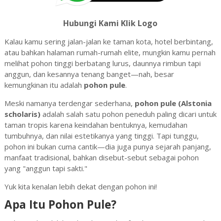
Hubungi Kami Klik Logo
Kalau kamu sering jalan-jalan ke taman kota, hotel berbintang,
atau bahkan halaman rumah-rumah elite, mungkin kamu pernah
melihat pohon tinggi berbatang lurus, daunnya rimbun tapi
anggun, dan kesannya tenang banget—nah, besar
kemungkinan itu adalah
pohon pule
.
malang
Meski namanya terdengar sederhana,
pohon pule (Alstonia
scholaris)
adalah salah satu pohon peneduh paling dicari untuk
taman tropis karena keindahan bentuknya, kemudahan
tumbuhnya, dan nilai estetikanya yang tinggi. Tapi tunggu,
pohon ini bukan cuma cantik—dia juga punya sejarah panjang,
manfaat tradisional, bahkan disebut-sebut sebagai pohon
yang "anggun tapi sakti."
Yuk kita kenalan lebih dekat dengan pohon ini!
Apa Itu Pohon Pule?